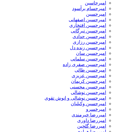
امیرحاسین
امیرحسام برآسود
امیرحسین
امیرحسین اصفهانی
امیرحسین افتخاری
امیرحسین تیرگانی
امیرحسین حدادی
امیرحسین رزازی
امیرحسین زنده دل
امیرحسین سان
امیرحسین سلمانی
امیرحسین صفری زاده
امیرحسین طائی
امیرحسین عزیزی
امیرحسین کریمان
امیرحسین محسنی
امیرحسین نوشالی
امیرحسین نوشالی و انوش تقوی
امیرحسین وکیلیان
امیرخسرو
امیررضا خیرمندی
امیررضا داوری
امیررضا گلچین
امیررضا هراوی