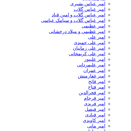
امیر عباس بشیری
امیر عباس گلاب
امیر عباس گلاب و امین قباد
امیر عباس گلاب و سیامک عباسی
امیر عظیمی
امیر عظیمی و میلاد درخشانی
امیر علی
امیر علی حمیدی
امیر علی زمانیان
امیر علی کریمخانی
امیر علیپور
امیر علیمردانی
امیر عمران
امیر غفارمنش
امیر فاتح
امیر فتاح
امیر فخرالدین
امیر فرجام
امیر فریدی
امیر فیصل
امیر قبادی
امیر کاویدی
امیر مانی