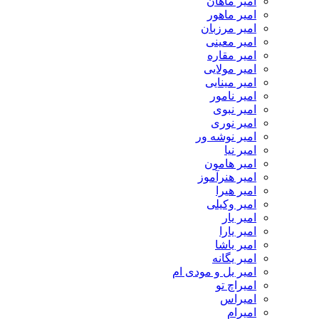
امیر ماهان
امیر ماهور
امیر مرزبان
امیر معینی
امیر مقاره
امیر مولایی
امیر مینایی
امیر نامور
امیر نبوی
امیر نوری
امیر نوشه ور
امیر نیا
امیر هامون
امیر هنرآموز
امیر هیرا
امیر وکیلی
امیر یار
امیر یارا
امیر یاشا
امیر یگانه
امیر یل و مودی ام
امیراچ تو
امیراس
امیرام