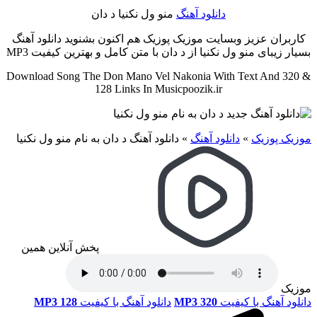
دانلود آهنگ
منو ول نکنیا د دان
کاربران عزیز وبسایت موزیک پوزیک هم اکنون بشنوید دانلود آهنگ
بسیار زیبای منو ول نکنیا از د دان با متن کامل و بهترین کیفیت MP3
Download Song The Don Mano Vel Nakonia With Text And 320 &
128 Links In Musicpoozik.ir
موزیک پوزیک
»
دانلود آهنگ
»
دانلود آهنگ د دان به نام منو ول نکنیا
پخش آنلاین همین
موزیک
دانلود آهنگ با کیفیت
MP3 320
دانلود آهنگ با کیفیت
MP3 128