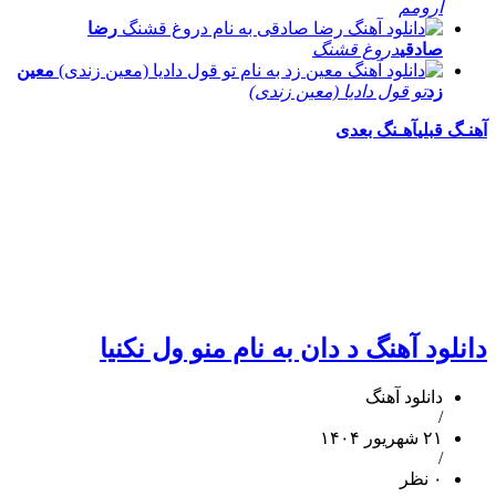
آرومم
رضا
صادقی
دروغ قشنگ
معین
زد
تو قول دادیا (معین زندی)
آهنـگ قبلی
آهـنگ بعدی
دانلود آهنگ د دان به نام منو ول نکنیا
دانلود آهنگ
/
۲۱ شهریور ۱۴۰۴
/
۰ نظر