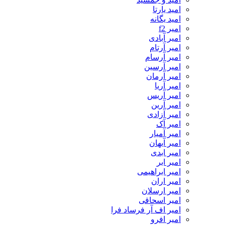
امید یارتا
امید یگانه
امیر f2
امیر آبادی
امیر آرتام
امیر آرسام
امیر آرسین
امیر آرمان
امیر آریا
امیر آریس
امیر آرین
امیر آزادی
امیر آک
امیر آمیار
امیر آیهان
امیر ابدی
امیر ابر
امیر ابراهیمی
امیر اران
امیر ارسلان
امیر اسحاقی
امیر اف آر فرساد فرا
امیر افرو