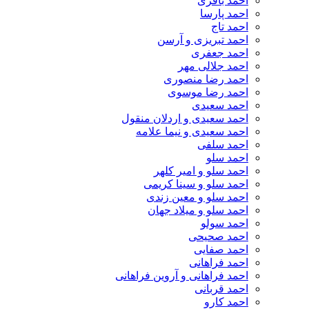
احمد باقری
احمد پارسا
احمد تاج
احمد تبریزی و آرسن
احمد جعفری
احمد جلالی مهر
احمد رضا منصوری
احمد رضا موسوی
احمد سعیدی
احمد سعیدی و اردلان منقول
احمد سعیدی و نیما علامه
احمد سلفی
احمد سلو
احمد سلو و امیر کلهر
احمد سلو و سینا کریمی
احمد سلو و معین زندی
احمد سلو و میلاد جهان
احمد سولو
احمد صحیحی
احمد صفایی
احمد فراهانی
احمد فراهانی و آروین فراهانی
احمد قربانی
احمد کارو