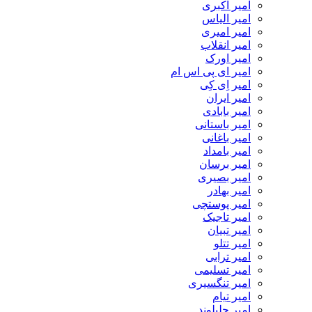
امیر اکبری
امیر الیاس
امیر امیری
امیر انقلاب
امیر اورک
امیر ای پی اس ام
امیر اِی کِی
امیر ایران
امیر بابادی
امیر باستانی
امیر باغانی
امیر بامداد
امیر برسان
امیر بصیری
امیر بهادر
امیر پوستچی
امیر تاجیک
امیر تبیان
امیر تتلو
امیر ترابی
امیر تسلیمی
امیر تنگسیری
امیر تیام
امیر جلیلوند