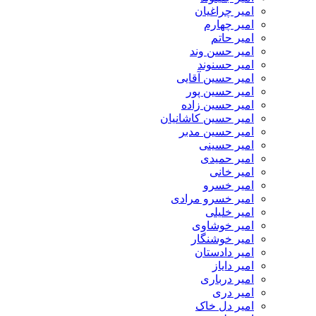
امیر چراغیان
امیر چهارم
امیر حاتم
امیر حسن وند
امیر حسنوند
امیر حسین آقایی
امیر حسین پور
امیر حسین زاده
امیر حسین کاشانیان
امیر حسین مدبر
امیر حسینی
امیر حمیدی
امیر خانی
امیر خسرو
امیر خسرو مرادی
امیر خلیلی
امیر خوشاوی
امیر خوشنگار
امیر دادستان
امیر دایاز
امیر درباری
امیر دری
امیر دل خاک