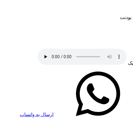
 بودنت
یک
ارسال به واتساپ