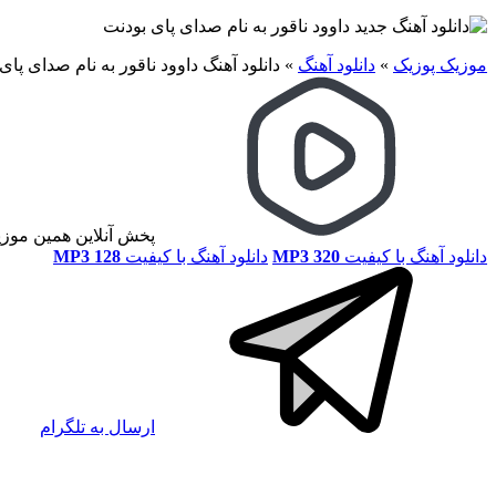
موزیک پوزیک
»
دانلود آهنگ
»
دانلود آهنگ داوود ناقور به نام صدای پای
پخش آنلاین همین موز
دانلود آهنگ با کیفیت
MP3 320
دانلود آهنگ با کیفیت
MP3 128
ارسال به تلگرام