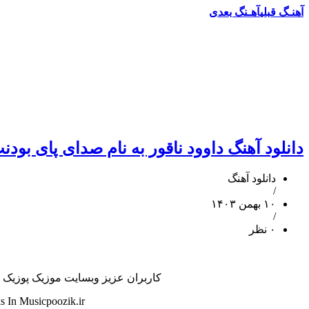
آهنـگ قبلی
آهـنگ بعدی
دانلود آهنگ داوود ناقور به نام صدای پای بودن
دانلود آهنگ
/
۱۰ بهمن ۱۴۰۳
/
۰ نظر
کاربران عزیز وبسایت موزیک پوزیک هم 
 In Musicpoozik.ir