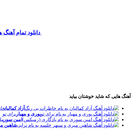
دانلود تمام آهنگ ه
آهنگ هایی که شاید خوشتان بیاید
آزاد کمالیان
خا
پوری و مهیار
برای تو
امین سوری
یا
شاهین می