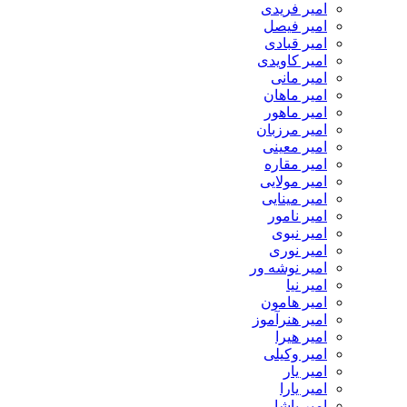
امیر فریدی
امیر فیصل
امیر قبادی
امیر کاویدی
امیر مانی
امیر ماهان
امیر ماهور
امیر مرزبان
امیر معینی
امیر مقاره
امیر مولایی
امیر مینایی
امیر نامور
امیر نبوی
امیر نوری
امیر نوشه ور
امیر نیا
امیر هامون
امیر هنرآموز
امیر هیرا
امیر وکیلی
امیر یار
امیر یارا
امیر یاشا