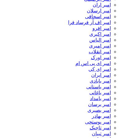
امیر اران
امیر ارسلان
امیر اسحاقی
امیر اف آر فرساد فرا
امیر افرو
امیر اکبری
امیر الیاس
امیر امیری
امیر انقلاب
امیر اورک
امیر ای پی اس ام
امیر اِی کِی
امیر ایران
امیر بابادی
امیر باستانی
امیر باغانی
امیر بامداد
امیر برسان
امیر بصیری
امیر بهادر
امیر پوستچی
امیر تاجیک
امیر تبیان