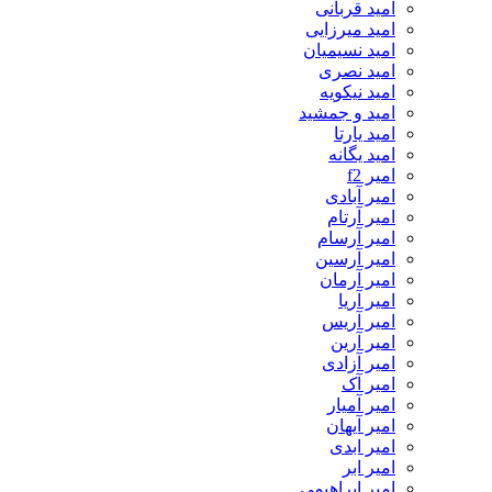
امید قربانی
امید میرزایی
امید نسیمیان
امید نصری
امید نیکویه
امید و جمشید
امید یارتا
امید یگانه
امیر f2
امیر آبادی
امیر آرتام
امیر آرسام
امیر آرسین
امیر آرمان
امیر آریا
امیر آریس
امیر آرین
امیر آزادی
امیر آک
امیر آمیار
امیر آیهان
امیر ابدی
امیر ابر
امیر ابراهیمی