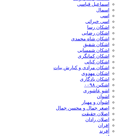
اسماعیل قیاسی
اسمال
اسی
اسی خیراتی
اشکان رسا
اشکان رضایی
اشکان شاه محمدی
اشکان شفیق
اشکان شمسایی
اشکان‌ کمانگری
اشکان کیانی
اشکان مرادی و کیارش بیات
اشکان مهدوی
اشکان یادگاری
اشکین ۰۰۹۸
اشو عاشوری
اشوان
اشوان و مهیار
اصغر جمال و محسن جمال
اصلان حقیقت
اصلان رادان
افران
اَفرند