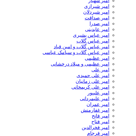
امیر شهیار
امیر شیرازی
امیر شیردلان
امیر صداقت
امیر صدرا
امیر عابدینی
امیر عباس بشیری
امیر عباس گلاب
امیر عباس گلاب و امین قباد
امیر عباس گلاب و سیامک عباسی
امیر عظیمی
امیر عظیمی و میلاد درخشانی
امیر علی
امیر علی حمیدی
امیر علی زمانیان
امیر علی کریمخانی
امیر علیپور
امیر علیمردانی
امیر عمران
امیر غفارمنش
امیر فاتح
امیر فتاح
امیر فخرالدین
امیر فرجام