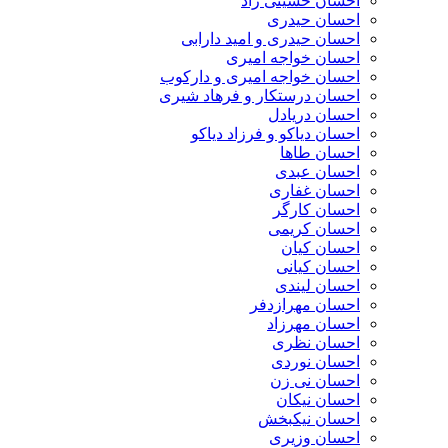
احسان حسینی راد
احسان حیدری
احسان حیدری و امید دارابی
احسان خواجه امیری
احسان خواجه امیری و دارکوب
احسان درستكار و فرهاد شيرى
احسان دریادل
احسان دیاکو و فرزاد دیاکو
احسان طاها
احسان عبدی
احسان غفاری
احسان کارگر
احسان کریمی
احسان کیان
احسان کیانی
احسان لیندی
احسان مهرازدفر
احسان مهرزاد
احسان نظری
احسان نوردی
احسان نی زن
احسان نیکان
احسان نیکبخش
احسان وزیری