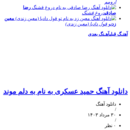
آرومم
رضا
صادقی
دروغ قشنگ
معین
زد
تو قول دادیا (معین زندی)
آهنـگ قبلی
آهـنگ بعدی
دانلود آهنگ حمید عسکری به نام به دلم موند
دانلود آهنگ
/
۳۰ مرداد ۱۴۰۳
/
۰ نظر