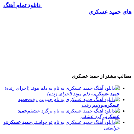
دانلود تمام آهنگ
های حمید عسکری
مطالب بیشتر از
حمید عسکری
حمید عسکری
به دلم موند (اجرای زنده)
حمید
عسکری
جوونیم رفت
حمید
عسکری
برگرد عشقم
حمید عسکری
تو
خواستی