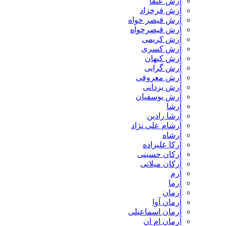
آرش عنقا
آرش فرخزاد
آرش قیصر خواه
آرش قیصرخواه
آرش کریمی
آرش کسری
آرش کیهان
آرش گرایی
آرش معروفی
آرش یزدانی
آرش یوسفیان
آرشا
آرشا رادین
آرشام علی نژاد
آرشاه
آرکا علیزاده
آرکان حسینی
آرکان میلانی
آرم
آرما
آرمان
آرمان آوا
آرمان اسماعیلی
آرمان ام ان