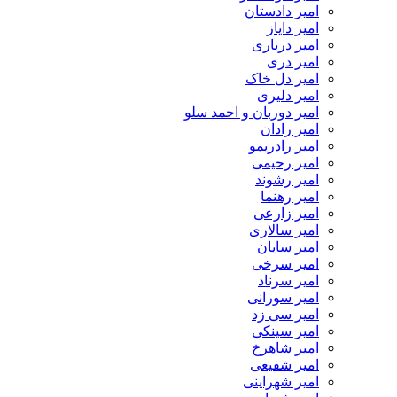
امیر دادستان
امیر دایاز
امیر درباری
امیر دری
امیر دل خاک
امیر دلیری
امیر دوربان و احمد سلو
امیر رادان
امیر رادریمو
امیر رحیمی
امیر رشوند
امیر رهنما
امیر زارعی
امیر سالاری
امیر سایان
امیر سرخی
امیر سرناد
امیر سورانی
امیر سی زد
امیر سینکی
امیر شاهرخ
امیر شفیعی
امیر شهراینی