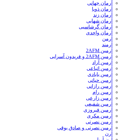
آرمان جهانی
آرمان ذویا
آرمان زند
آرمان شهابی
آرمان گرشاسبی
آرمان واحدی
آرمن
آرمند
آرمین 2AFM
آرمین 2AFM و فریدون آسرایی
آرمین آراد
آرمین اتباعی
آرمین بابادی
آرمین حیاتی
آرمین رازانی
آرمین رام
آرمین زارعی
آرمین شفیعی
آرمین فیروزی
آرمین مکری
آرمین نصرتی
آرمین نصرتی و صادق بوقی
آرن
آرن آریا