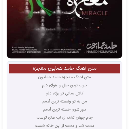
متن آهنگ حامد همایون معجزه
متن آهنگ معجزه حامد همایون
خوب ترین حال و هوای دلم
کاش بمانی تو برای دلم
من به تو وابسته ترین آدمم
دور شوم خسته ترین آدمم
جام جهان تشنه ی لب های توست
مست شد و دست از این خانه شست