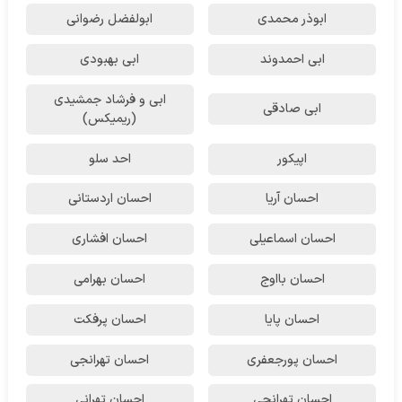
ابوذر محمدی
ابولفضل رضوانی
ابی احمدوند
ابی بهبودی
ابی و فرشاد جمشیدی
ابی صادقی
(ریمیکس)
اپیکور
احد سلو
احسان آریا
احسان اردستانی
احسان اسماعیلی
احسان افشاری
احسان بااوج
احسان بهرامی
احسان پایا
احسان پرفکت
احسان پورجعفری
احسان تهرانجی
احسان تهرانچی
احسان تهرانی