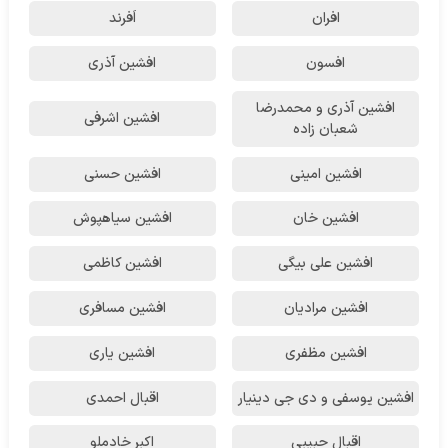
افران
اَفرند
افسون
افشین آذری
افشین آذری و محمدرضا
افشین اشرفی
شعبان زاده
افشین امینی
افشین حسنی
افشین خان
افشین سیاهپوش
افشین علی بیگی
افشین کاظمی
افشین مرادیان
افشین مسافری
افشین مظفری
افشین یاری
افشین یوسفی و دی جی دینیار
اقبال احمدی
اقبال حبیبی
اکبر خادملو