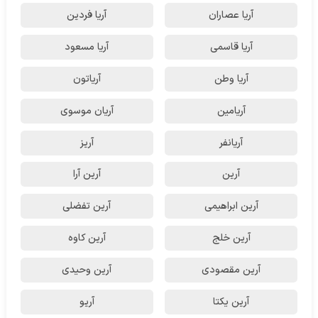
آریا عصاران
آریا فردین
آریا قاسمی
آریا مسعود
آریا وطن
آریاتون
آریامین
آریان موسوی
آریانفر
آریز
آرین
آرین آرا
آرین ابراهیمی
آرین تفضلی
آرین خلج
آرین کاوه
آرین مقصودی
آرین وحیدی
آرین یکتا
آریو