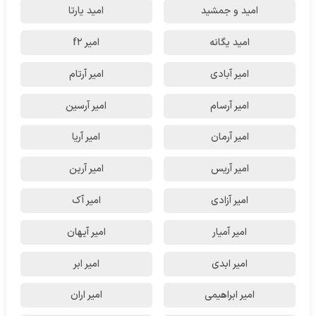
امید و جمشید
امید یارتا
امید یگانه
امیر f2
امیر آبادی
امیر آرتام
امیر آرسام
امیر آرسین
امیر آرمان
امیر آریا
امیر آریس
امیر آرین
امیر آزادی
امیر آک
امیر آمیار
امیر آیهان
امیر ابدی
امیر ابر
امیر ابراهیمی
امیر اران