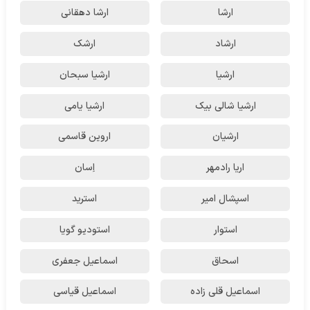
ارشا
ارشا دهقانی
ارشاد
ارشک
ارشیا
ارشیا سبحان
ارشیا شالی بیک
ارشیا یامی
ارشیان
اروین قاسمی
اریا رادمهر
اِسان
اسپشال امیر
استرید
استوار
استودیو گویا
اسحاق
اسماعیل جعفری
اسماعیل قلی زاده
اسماعیل قیاسی