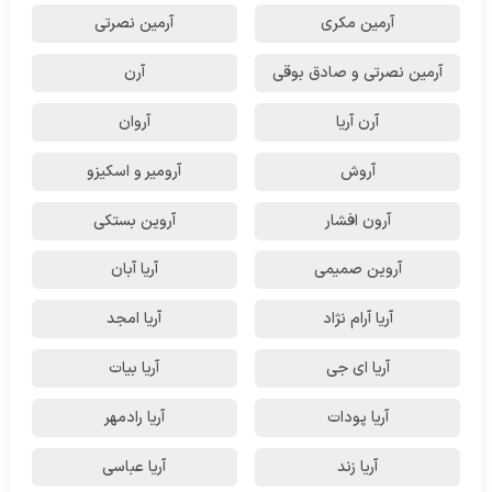
آرمین مکری
آرمین نصرتی
آرمین نصرتی و صادق بوقی
آرن
آرن آریا
آروان
آروش
آرومیر و اسکیزو
آرون افشار
آروین بستکی
آروین صمیمی
آریا آبان
آریا آرام نژاد
آریا امجد
آریا ای جی
آریا بیات
آریا پودات
آریا رادمهر
آریا زند
آریا عباسی