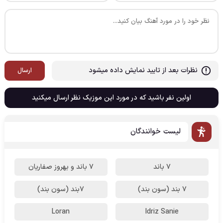
نظرات بعد از تایید نمایش داده میشود
ارسال
اولین نفر باشید که در مورد این موزیک نظر ارسال میکنید
لیست خوانندگان
7 باند
7 باند و بهروز صفاریان
7 بند (سون بند)
۷بند (سون بند)
Loran
Idriz Sanie