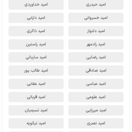
امید حیدری
امید خداوردی
امید خسروانی
امید دارابی
امید دلنواز
امید ذاکری
امید رادمهر
امید راستین
امید رضایی
امید ساربانی
امید صادقی
امید طالب پور
امید عباسی
امید عقابی
امید علومی
امید قربانی
امید میرزایی
امید نسیمیان
امید نصری
امید نیکویه