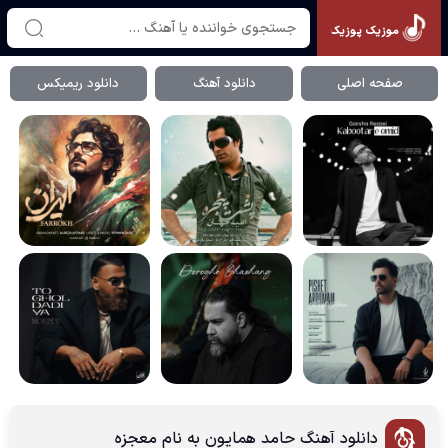
موزیک پوزیک
صفحه اصلی
دانلود آهنگ
دانلود ریمیکس
دانلود آهنگ حامد همایون به نام معجزه