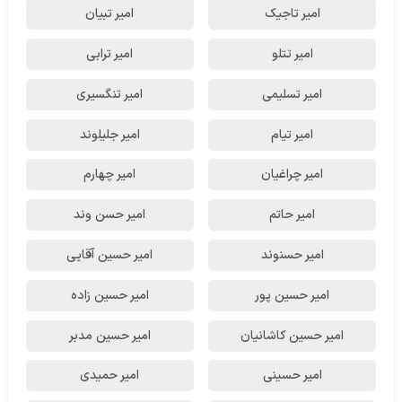
امیر تاجیک
امیر تبیان
امیر تتلو
امیر ترابی
امیر تسلیمی
امیر تنگسیری
امیر تیام
امیر جلیلوند
امیر چراغیان
امیر چهارم
امیر حاتم
امیر حسن وند
امیر حسنوند
امیر حسین آقایی
امیر حسین پور
امیر حسین زاده
امیر حسین کاشانیان
امیر حسین مدبر
امیر حسینی
امیر حمیدی