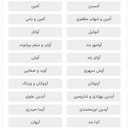
آمیسن
آمین
آمین و شهاب مظفری
آمین و یاس
آنوئیل
آواتار
آوامهر بند
آوان و میثم بیرانوند
آوای زند
آوش
آوش سپهری
آوید و صفایی
آیتوکان
آیتوکان و ویناک
آیدین بهزادی و شارومین
آیدین علوی
آیدین نورمحمدی
آیسا حیدری
آینا بند
آیهان