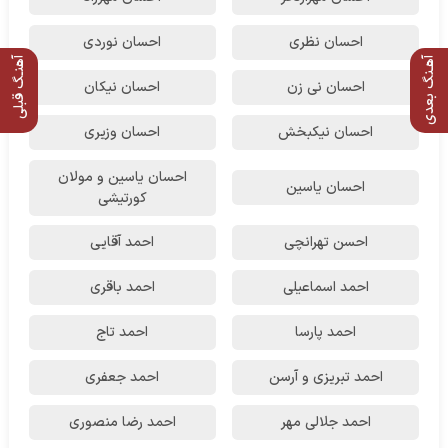
احسان نظری
احسان نوردی
آهـنگ بعدی
آهنـگ قبلی
احسان نی زن
احسان نیکان
احسان نیکبخش
احسان وزیری
احسان یاسین و مولان
احسان یاسین
کورتیشی
احسن تهرانچی
احمد آقایی
احمد اسماعیلی
احمد باقری
احمد پارسا
احمد تاج
احمد تبریزی و آرسن
احمد جعفری
احمد جلالی مهر
احمد رضا منصوری