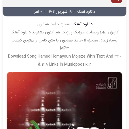
/
/
دانلود آهنگ
۱۹ شهریور ۱۴۰۳
۰ نظر
دانلود آهنگ
معجزه حامد همایون
کاربران عزیز وبسایت موزیک پوزیک هم اکنون بشنوید دانلود آهنگ
بسیار زیبای معجزه از حامد همایون با متن کامل و بهترین کیفیت
MP3
Download Song Hamed Homayoun Mojeze With Text And 320
& 128 Links In Musicpoozik.ir