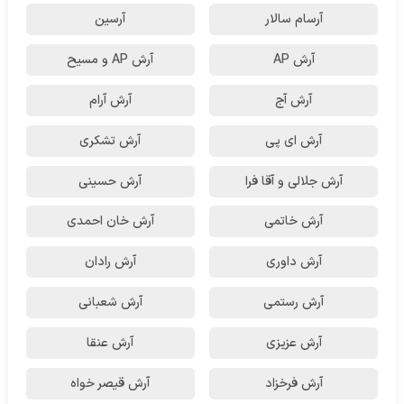
آرسام سالار
آرسین
آرش AP
آرش AP و مسیح
آرش آج
آرش آرام
آرش ای پی
آرش تشکری
آرش جلالی و آقا فرا
آرش حسینی
آرش خاتمی
آرش خان احمدی
آرش داوری
آرش رادان
آرش رستمى
آرش شعبانی
آرش عزیزی
آرش عنقا
آرش فرخزاد
آرش قیصر خواه