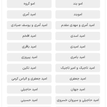
امو بند
امو گروه
اموبند
امید آمری
امید آمری و مهدی مقدم
امید آمری و یوسف صیادی
امید اسدی
امید افخم
امید امیدی
امید باقری
امید بامری
امید پیروزی
امید تاجیک و امیر تاجیک
امید تکین
امید جعفری
امید جعفری و الیاس کرمی
امید جهان
امید حاجیلی
امید حاجیلی و سیروان خسروی
امید حسینی