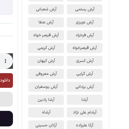
آرش رستمى
آرش شعبانی
آرش عزیزی
آرش عنقا
آرش فرخزاد
آرش قیصر خواه
آرش قیصرخواه
آرش کریمی
آرش کسری
آرش کیهان
آرش گرایی
آرش معروفی
دانلود
آرش یزدانی
آرش یوسفیان
آرشا
آرشا رادین
آرشام علی نژاد
آرشاه
آرکا علیزاده
آرکان حسینی