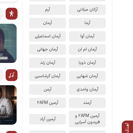
آرکان میلانی
آرم
آرما
آرمان
آرمان آوا
آرمان اسماعیلی
آرمان ام ان
آرمان جهانی
آرمان ذویا
آرمان زند
آرمان شهابی
آرمان گرشاسبی
آرمان واحدی
آرمن
آرمند
آرمین 2AFM
آرمین 2AFM و
آرمین آراد
فریدون آسرایی
آهـنگ بعدی