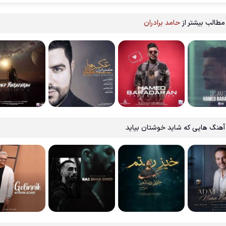
مطالب بیشتر از
حامد برادران
آهنگ هایی که شاید خوشتان بیاید