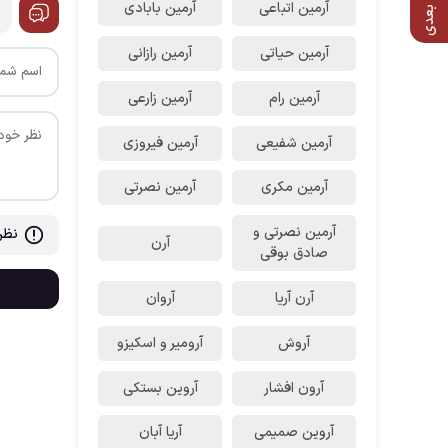
آرمین اتباعی
آرمین بابادی
آرمین حیاتی
آرمین رازانی
آرمین رام
آرمین زارعی
آرمین شفیعی
آرمین فیروزی
آرمین مکری
آرمین نصرتی
آرمین نصرتی و
نظر
آرن
صادق بوقی
آرن آریا
آروان
آروش
آرومیر و اسکیزو
آرون افشار
آروین بستکی
آروین صمیمی
آریا آبان