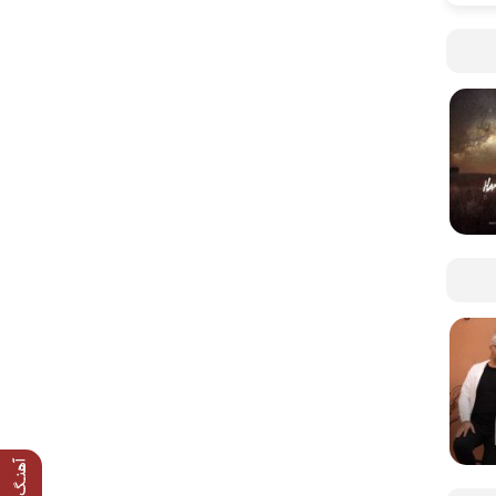
آهنـگ قبلی