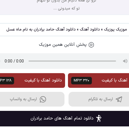
نرو ای همه دنیام من بدون تو تنهام
تو که میدونی ...
موزیک پوزیک
»
دانلود آهنگ
»
دانلود آهنگ حامد برادران به نام ماه عسل
پخش آنلاین همین موزیک
 آهنگ با کیفیت
دانلود آهنگ با کیفیت
P3 128
MP3 320
ارسال به تلگرام
ارسال به واتساپ
دانلود تمام آهنگ های حامد برادران