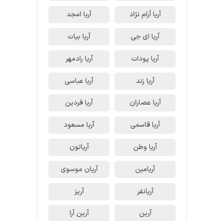
آریا آرام نژاد
آریا امجد
آریا ای جی
آریا بیات
آریا پودات
آریا رادمهر
آریا زند
آریا عباسی
آریا عصاران
آریا فردین
آریا قاسمی
آریا مسعود
آریا وطن
آریاتون
آریامین
آریان موسوی
آریانفر
آریز
آرین
آرین آرا