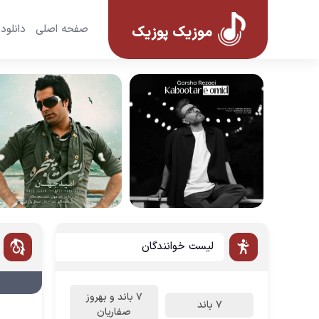
صفحه اصلی
دانلود
موزیک پوزیک
لیست خوانندگان
7 باند و بهروز
7 باند
صفاریان