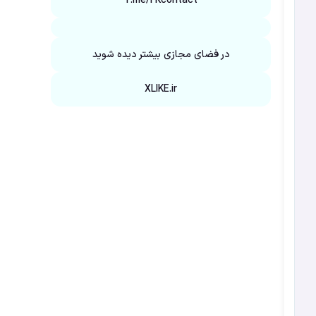
T.me/FKcontact
در فضای مجازی بیشتر دیده شوید
XLIKE.ir