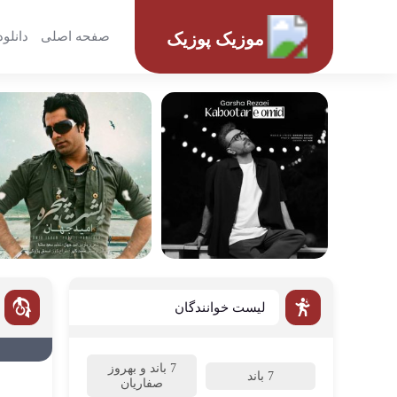
صفحه اصلی
دانلود
موزیک پوزیک
لیست خوانندگان
7 باند و بهروز
7 باند
صفاریان