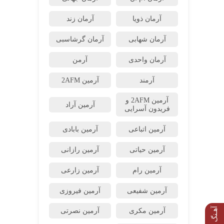
آرمان ذویا
آرمان زند
آرمان شهابی
آرمان گرشاسبی
آرمان واحدی
آرمن
آرمند
آرمین 2AFM
آرمین 2AFM و
آرمین آراد
فریدون آسرایی
آرمین اتباعی
آرمین بابادی
آرمین حیاتی
آرمین رازانی
آرمین رام
آرمین زارعی
آرمین شفیعی
آرمین فیروزی
آهـنگ بعدی
آرمین مکری
آرمین نصرتی