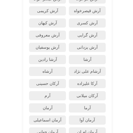
آرش قیصرخواه
آرش کریمی
آرش کسری
آرش کیهان
آرش گرایی
آرش معروفی
آرش یزدانی
آرش یوسفیان
آرشا
آرشا رادین
آرشام علی نژاد
آرشاه
آرکا علیزاده
آرکان حسینی
آرکان میلانی
آرم
آرما
آرمان
آرمان آوا
آرمان اسماعیلی
آرمان ام ان
آرمان جهانی