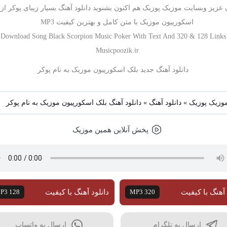
 عزیز وبسایت موزیک پوزیک هم اکنون بشنوید دانلود آهنگ بسیار زیبای پوکر از
اسکورپیون موزیک با متن کامل و بهترین کیفیت MP3
Download Song Black Scorpion Music Poker With Text And 320 & 128 Links
Musicpoozik.ir
وزیک پوزیک
»
دانلود آهنگ
»
دانلود آهنگ بلک اسکورپیون موزیک به نام پوکر
پخش آنلاین همین موزیک
 آهنگ با کیفیت
MP3 320
دانلود آهنگ با کیفیت
P3 128
ارسال به تلگرام
ارسال به واتساپ