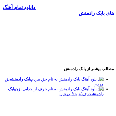
دانلود تمام آهنگ
های بابک رادمنش
مطالب بیشتر از
بابک رادمنش
بابک رادمنش
حق
مردم
بابک
رادمنش
حرف از جدایی نزن