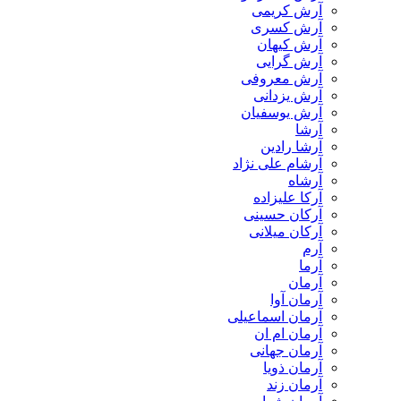
آرش کریمی
آرش کسری
آرش کیهان
آرش گرایی
آرش معروفی
آرش یزدانی
آرش یوسفیان
آرشا
آرشا رادین
آرشام علی نژاد
آرشاه
آرکا علیزاده
آرکان حسینی
آرکان میلانی
آرم
آرما
آرمان
آرمان آوا
آرمان اسماعیلی
آرمان ام ان
آرمان جهانی
آرمان ذویا
آرمان زند