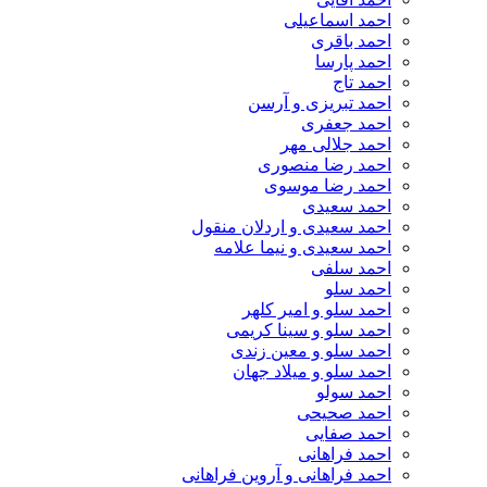
احمد اسماعیلی
احمد باقری
احمد پارسا
احمد تاج
احمد تبریزی و آرسن
احمد جعفری
احمد جلالی مهر
احمد رضا منصوری
احمد رضا موسوی
احمد سعیدی
احمد سعیدی و اردلان منقول
احمد سعیدی و نیما علامه
احمد سلفی
احمد سلو
احمد سلو و امیر کلهر
احمد سلو و سینا کریمی
احمد سلو و معین زندی
احمد سلو و میلاد جهان
احمد سولو
احمد صحیحی
احمد صفایی
احمد فراهانی
احمد فراهانی و آروین فراهانی