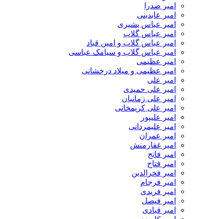
امیر صدرا
امیر عابدینی
امیر عباس بشیری
امیر عباس گلاب
امیر عباس گلاب و امین قباد
امیر عباس گلاب و سیامک عباسی
امیر عظیمی
امیر عظیمی و میلاد درخشانی
امیر علی
امیر علی حمیدی
امیر علی زمانیان
امیر علی کریمخانی
امیر علیپور
امیر علیمردانی
امیر عمران
امیر غفارمنش
امیر فاتح
امیر فتاح
امیر فخرالدین
امیر فرجام
امیر فریدی
امیر فیصل
امیر قبادی