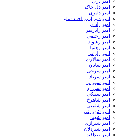
امیر دری
امیر دل خاک
امیر دلیری
امیر دوربان و احمد سلو
امیر رادان
امیر رادریمو
امیر رحیمی
امیر رشوند
امیر رهنما
امیر زارعی
امیر سالاری
امیر سایان
امیر سرخی
امیر سرناد
امیر سورانی
امیر سی زد
امیر سینکی
امیر شاهرخ
امیر شفیعی
امیر شهراینی
امیر شهیار
امیر شیرازی
امیر شیردلان
امیر صداقت