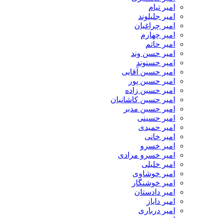
امیر تیام
امیر جلیلوند
امیر چراغیان
امیر چهارم
امیر حاتم
امیر حسن وند
امیر حسنوند
امیر حسین آقایی
امیر حسین پور
امیر حسین زاده
امیر حسین کاشانیان
امیر حسین مدبر
امیر حسینی
امیر حمیدی
امیر خانی
امیر خسرو
امیر خسرو مرادی
امیر خلیلی
امیر خوشاوی
امیر خوشنگار
امیر دادستان
امیر دایاز
امیر درباری