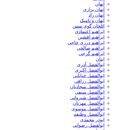
آیهان
آیهان بزازی
آیهان راد
آیهان و نامیک
ائلخان گوی سس
ابراهیم اعتمادی
ابراهیم افشین
ابراهیم درزی حاجی
ابراهیم صالحی
ابراهیم گرجی
ابنان
ابوالفضل آذری
ابوالفضل اکبری
ابوالفضل خیابانی
ابوالفضل رزاقی
ابوالفضل سجادیان
ابوالفضل سیفی
ابوالفضل شیروانی
ابوالفضل مهربان
ابوالفضل موسوی
ابوالفضل وظیفه
ابوذر محمدی
ابولفضل رضوانی