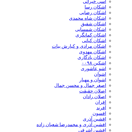
اسی خیراتی
اشکان رسا
اشکان رضایی
اشکان شاه محمدی
اشکان شفیق
اشکان شمسایی
اشکان‌ کمانگری
اشکان کیانی
اشکان مرادی و کیارش بیات
اشکان مهدوی
اشکان یادگاری
اشکین ۰۰۹۸
اشو عاشوری
اشوان
اشوان و مهیار
اصغر جمال و محسن جمال
اصلان حقیقت
اصلان رادان
افران
اَفرند
افسون
افشین آذری
افشین آذری و محمدرضا شعبان زاده
افشین اشرفی