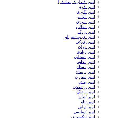
امیر اف آر فرساد فرا
امیر افرو
امیر اکبری
امیر الیاس
امیر امیری
امیر انقلاب
امیر اورک
امیر ای پی اس ام
امیر اِی کِی
امیر ایران
امیر بابادی
امیر باستانی
امیر باغانی
امیر بامداد
امیر برسان
امیر بصیری
امیر بهادر
امیر پوستچی
امیر تاجیک
امیر تبیان
امیر تتلو
امیر ترابی
امیر تسلیمی
امیر تنگسیری