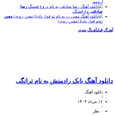
آرومم
رضا
صادقی
دروغ قشنگ
معین
زد
تو قول دادیا (معین زندی)
آهنـگ قبلی
آهـنگ بعدی
دانلود آهنگ بابک رادمنش به نام ترانگی
دانلود آهنگ
/
۱۶ مرداد ۱۴۰۴
/
۰ نظر