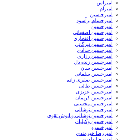
امیراس
امیرام
امیرحاسین
امیرحسام برآسود
امیرحسین
امیرحسین اصفهانی
امیرحسین افتخاری
امیرحسین تیرگانی
امیرحسین حدادی
امیرحسین رزازی
امیرحسین زنده دل
امیرحسین سان
امیرحسین سلمانی
امیرحسین صفری زاده
امیرحسین طائی
امیرحسین عزیزی
امیرحسین کریمان
امیرحسین محسنی
امیرحسین نوشالی
امیرحسین نوشالی و انوش تقوی
امیرحسین وکیلیان
امیرخسرو
امیررضا خیرمندی
امیررضا داوری