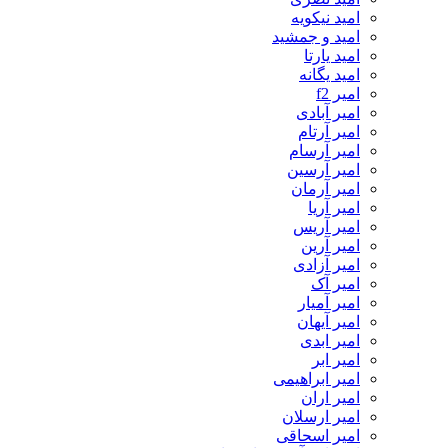
امید نیکویه
امید و جمشید
امید یارتا
امید یگانه
امیر f2
امیر آبادی
امیر آرتام
امیر آرسام
امیر آرسین
امیر آرمان
امیر آریا
امیر آریس
امیر آرین
امیر آزادی
امیر آک
امیر آمیار
امیر آیهان
امیر ابدی
امیر ابر
امیر ابراهیمی
امیر اران
امیر ارسلان
امیر اسحاقی