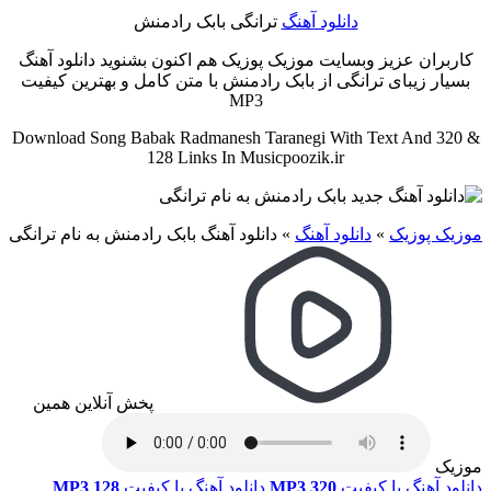
دانلود آهنگ
ترانگی بابک رادمنش
کاربران عزیز وبسایت موزیک پوزیک هم اکنون بشنوید دانلود آهنگ
بسیار زیبای ترانگی از بابک رادمنش با متن کامل و بهترین کیفیت
MP3
Download Song Babak Radmanesh Taranegi With Text And 320 &
128 Links In Musicpoozik.ir
موزیک پوزیک
»
دانلود آهنگ
»
دانلود آهنگ بابک رادمنش به نام ترانگی
پخش آنلاین همین
موزیک
دانلود آهنگ با کیفیت
MP3 320
دانلود آهنگ با کیفیت
MP3 128