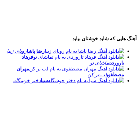
آهنگ هایی که شاید خوشتان بیاید
رضا پاشا
رویای زیبا
فرهاد
تاروردی
تماشای تو
مهران
مصطفوی
لب تر کن
سیا
دختر خوشگله