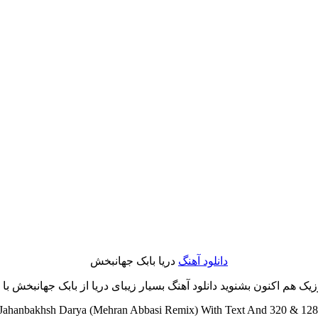
دانلود آهنگ
دریا بابک جهانبخش
 هم اکنون بشنوید دانلود آهنگ بسیار زیبای دریا از بابک جهانبخش با مت
ahanbakhsh Darya (Mehran Abbasi Remix) With Text And 320 & 128 L