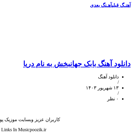
آهنـگ قبلی
آهـنگ بعدی
دانلود آهنگ بابک جهانبخش به نام دریا
دانلود آهنگ
/
۱۳ شهریور ۱۴۰۳
/
۰ نظر
کاربران عزیز وبسایت موزیک پوزیک
inks In Musicpoozik.ir