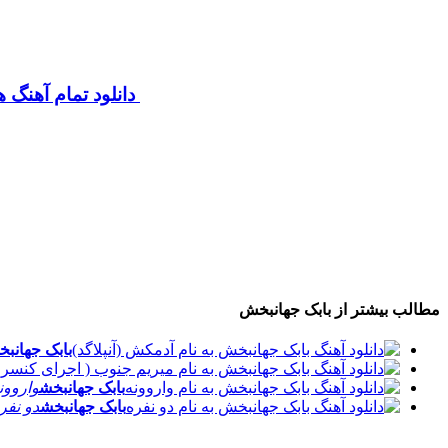
دانلود تمام آهنگ 
مطالب بیشتر از
بابک جهانبخش
بابک جهانبخ
بابک جهانبخش
واروون
بابک جهانبخش
دو نفر