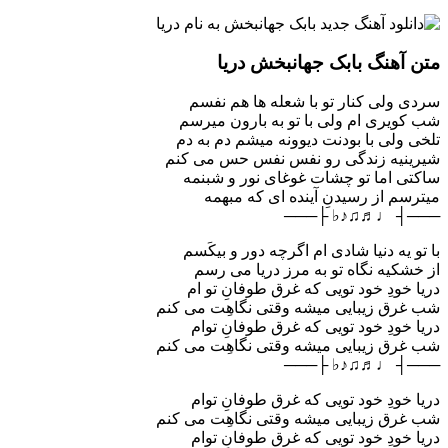
متن آهنگ بابک جهانبخش دریا
سردی ولی کنار تو با شعله ها هم نفسم
شب کویری ام ولی با تو به بارون میرسم
تلخی ولی با بودنت دیوونه میشم دم به دم
شیرینیه زندگی رو نفس نفس حس می کنم
ساکتی اما تو چشات غوغای نور و شبنمه
میترسم از رسیدنِ آینده ای که مبهمه
───┤ ♩♬♫♪♭ ├───
با تو یه دنیا شادی ام اگرچه دور و بیکَسم
از خشکیه نگاه تو به مرز دریا می رسم
دریا خودِ خود تویی که غرق طوفانِ تو ام
شب غرق زیبایی میشه وقتی نگاهِت می کنم
دریا خودِ خود تویی که غرق طوفانِ توام
شب غرق زیبایی میشه وقتی نگاهِت می کنم
───┤ ♩♬♫♪♭ ├───
دریا خودِ خود تویی که غرق طوفانِ توام
شب غرق زیبایی میشه وقتی نگاهِت می کنم
دریا خودِ خود تویی که غرق طوفانِ توام