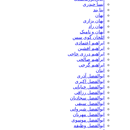
آیسا حیدری
آینا بند
آیهان
آیهان بزازی
آیهان راد
آیهان و نامیک
ائلخان گوی سس
ابراهیم اعتمادی
ابراهیم افشین
ابراهیم درزی حاجی
ابراهیم صالحی
ابراهیم گرجی
ابنان
ابوالفضل آذری
ابوالفضل اکبری
ابوالفضل خیابانی
ابوالفضل رزاقی
ابوالفضل سجادیان
ابوالفضل سیفی
ابوالفضل شیروانی
ابوالفضل مهربان
ابوالفضل موسوی
ابوالفضل وظیفه