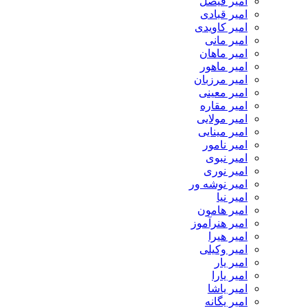
امیر فیصل
امیر قبادی
امیر کاویدی
امیر مانی
امیر ماهان
امیر ماهور
امیر مرزبان
امیر معینی
امیر مقاره
امیر مولایی
امیر مینایی
امیر نامور
امیر نبوی
امیر نوری
امیر نوشه ور
امیر نیا
امیر هامون
امیر هنرآموز
امیر هیرا
امیر وکیلی
امیر یار
امیر یارا
امیر یاشا
امیر یگانه