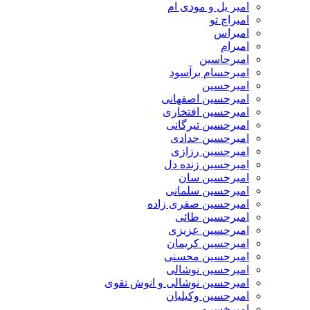
امیر یل و مودی ام
امیراچ تو
امیراس
امیرام
امیرحاسین
امیرحسام برآسود
امیرحسین
امیرحسین اصفهانی
امیرحسین افتخاری
امیرحسین تیرگانی
امیرحسین حدادی
امیرحسین رزازی
امیرحسین زنده دل
امیرحسین سان
امیرحسین سلمانی
امیرحسین صفری زاده
امیرحسین طائی
امیرحسین عزیزی
امیرحسین کریمان
امیرحسین محسنی
امیرحسین نوشالی
امیرحسین نوشالی و انوش تقوی
امیرحسین وکیلیان
امیرخسرو