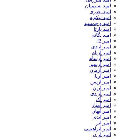
امید نسیمیان
امید نصری
امید نیکویه
امید و جمشید
امید یارتا
امید یگانه
امیر f2
امیر آبادی
امیر آرتام
امیر آرسام
امیر آرسین
امیر آرمان
امیر آریا
امیر آریس
امیر آرین
امیر آزادی
امیر آک
امیر آمیار
امیر آیهان
امیر ابدی
امیر ابر
امیر ابراهیمی
امیر اران