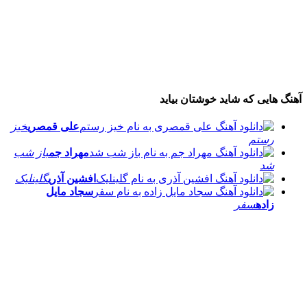
آهنگ هایی که شاید خوشتان بیاید
علی قمصری
خیز
رستم
مهراد جم
باز شب
شد
افشین آذری
گلینلیک
سجاد مایل
زاده
سفر