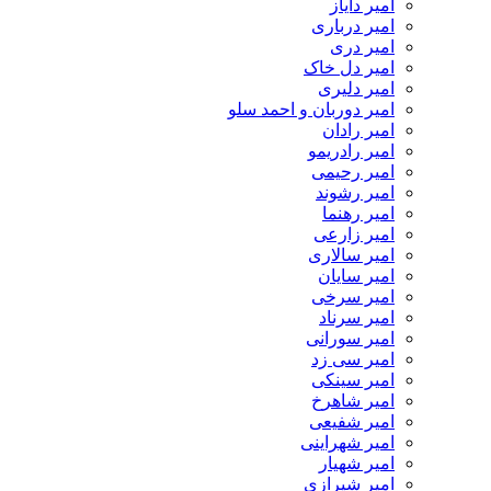
امیر دایاز
امیر درباری
امیر دری
امیر دل خاک
امیر دلیری
امیر دوربان و احمد سلو
امیر رادان
امیر رادریمو
امیر رحیمی
امیر رشوند
امیر رهنما
امیر زارعی
امیر سالاری
امیر سایان
امیر سرخی
امیر سرناد
امیر سورانی
امیر سی زد
امیر سینکی
امیر شاهرخ
امیر شفیعی
امیر شهراینی
امیر شهیار
امیر شیرازی