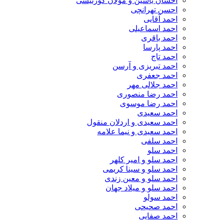
احسان یاسین و مولان کورتیشی
احسن تهرانچی
احمد آقایی
احمد اسماعیلی
احمد باقری
احمد پارسا
احمد تاج
احمد تبریزی و آرسن
احمد جعفری
احمد جلالی مهر
احمد رضا منصوری
احمد رضا موسوی
احمد سعیدی
احمد سعیدی و اردلان منقول
احمد سعیدی و نیما علامه
احمد سلفی
احمد سلو
احمد سلو و امیر کلهر
احمد سلو و سینا کریمی
احمد سلو و معین زندی
احمد سلو و میلاد جهان
احمد سولو
احمد صحیحی
احمد صفایی