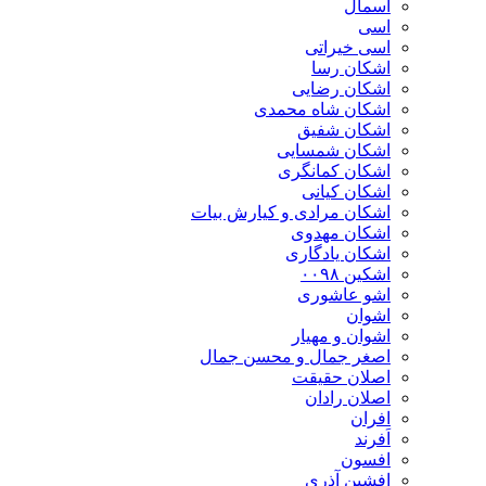
اسمال
اسی
اسی خیراتی
اشکان رسا
اشکان رضایی
اشکان شاه محمدی
اشکان شفیق
اشکان شمسایی
اشکان‌ کمانگری
اشکان کیانی
اشکان مرادی و کیارش بیات
اشکان مهدوی
اشکان یادگاری
اشکین ۰۰۹۸
اشو عاشوری
اشوان
اشوان و مهیار
اصغر جمال و محسن جمال
اصلان حقیقت
اصلان رادان
افران
اَفرند
افسون
افشین آذری