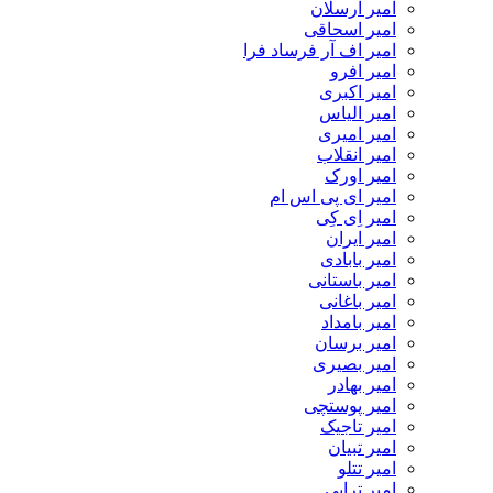
امیر ارسلان
امیر اسحاقی
امیر اف آر فرساد فرا
امیر افرو
امیر اکبری
امیر الیاس
امیر امیری
امیر انقلاب
امیر اورک
امیر ای پی اس ام
امیر اِی کِی
امیر ایران
امیر بابادی
امیر باستانی
امیر باغانی
امیر بامداد
امیر برسان
امیر بصیری
امیر بهادر
امیر پوستچی
امیر تاجیک
امیر تبیان
امیر تتلو
امیر ترابی