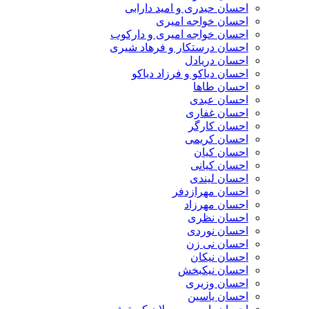
احسان حیدری و امید دارابی
احسان خواجه امیری
احسان خواجه امیری و دارکوب
احسان درستكار و فرهاد شيرى
احسان دریادل
احسان دیاکو و فرزاد دیاکو
احسان طاها
احسان عبدی
احسان غفاری
احسان کارگر
احسان کریمی
احسان کیان
احسان کیانی
احسان لیندی
احسان مهرازدفر
احسان مهرزاد
احسان نظری
احسان نوردی
احسان نی زن
احسان نیکان
احسان نیکبخش
احسان وزیری
احسان یاسین