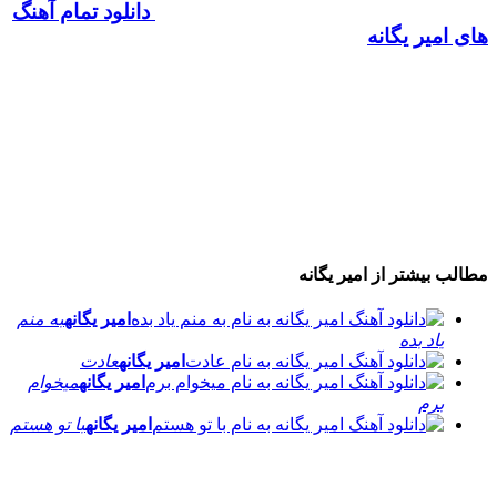
دانلود تمام آهنگ
های امیر یگانه
مطالب بیشتر از
امیر یگانه
امیر یگانه
به منم
یاد بده
امیر یگانه
عادت
امیر یگانه
میخوام
برم
امیر یگانه
با تو هستم