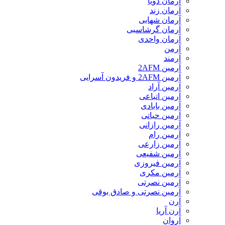
آرمان ذویا
آرمان زند
آرمان شهابی
آرمان گرشاسبی
آرمان واحدی
آرمن
آرمند
آرمین 2AFM
آرمین 2AFM و فریدون آسرایی
آرمین آراد
آرمین اتباعی
آرمین بابادی
آرمین حیاتی
آرمین رازانی
آرمین رام
آرمین زارعی
آرمین شفیعی
آرمین فیروزی
آرمین مکری
آرمین نصرتی
آرمین نصرتی و صادق بوقی
آرن
آرن آریا
آروان