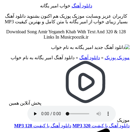
دانلود آهنگ
خواب امیر یگانه
کاربران عزیز وبسایت موزیک پوزیک هم اکنون بشنوید دانلود آهنگ
بسیار زیبای خواب از امیر یگانه با متن کامل و بهترین کیفیت MP3
Download Song Amir Yeganeh Khab With Text And 320 & 128
Links In Musicpoozik.ir
موزیک پوزیک
»
دانلود آهنگ
»
دانلود آهنگ امیر یگانه به نام خواب
پخش آنلاین همین
موزیک
دانلود آهنگ با کیفیت
MP3 320
دانلود آهنگ با کیفیت
MP3 128