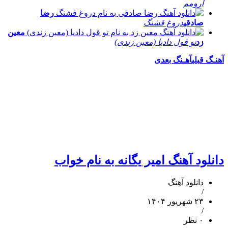
آرومم
رضا
صادقی
دروغ قشنگ
معین
زد
تو قول دادیا (معین زندی)
آهنـگ قبلی
آهـنگ بعدی
دانلود آهنگ امیر یگانه به نام خواب
دانلود آهنگ
/
۲۳ شهریور ۱۴۰۴
/
۰ نظر