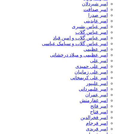
امیر شیردلان
امیر صداقت
امیر صدرا
امیر عابدینی
امیر عباس بشیری
امیر عباس گلاب
امیر عباس گلاب و امین قباد
امیر عباس گلاب و سیامک عباسی
امیر عظیمی
امیر عظیمی و میلاد درخشانی
امیر علی
امیر علی حمیدی
امیر علی زمانیان
امیر علی کریمخانی
امیر علیپور
امیر علیمردانی
امیر عمران
امیر غفارمنش
امیر فاتح
امیر فتاح
امیر فخرالدین
امیر فرجام
امیر فریدی