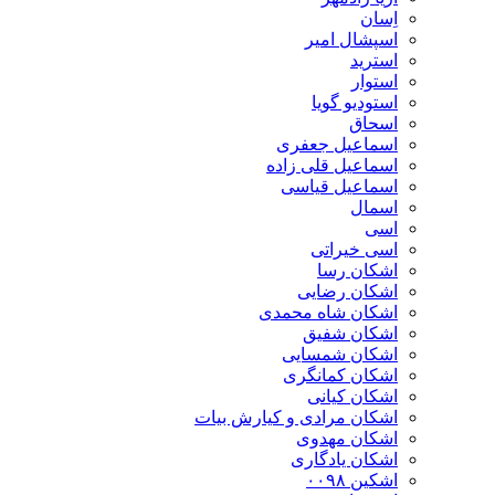
اِسان
اسپشال امیر
استرید
استوار
استودیو گویا
اسحاق
اسماعیل جعفری
اسماعیل قلی زاده
اسماعیل قیاسی
اسمال
اسی
اسی خیراتی
اشکان رسا
اشکان رضایی
اشکان شاه محمدی
اشکان شفیق
اشکان شمسایی
اشکان‌ کمانگری
اشکان کیانی
اشکان مرادی و کیارش بیات
اشکان مهدوی
اشکان یادگاری
اشکین ۰۰۹۸