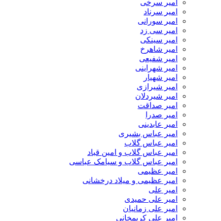
امیر سرخی
امیر سرناد
امیر سورانی
امیر سی زد
امیر سینکی
امیر شاهرخ
امیر شفیعی
امیر شهراینی
امیر شهیار
امیر شیرازی
امیر شیردلان
امیر صداقت
امیر صدرا
امیر عابدینی
امیر عباس بشیری
امیر عباس گلاب
امیر عباس گلاب و امین قباد
امیر عباس گلاب و سیامک عباسی
امیر عظیمی
امیر عظیمی و میلاد درخشانی
امیر علی
امیر علی حمیدی
امیر علی زمانیان
امیر علی کریمخانی