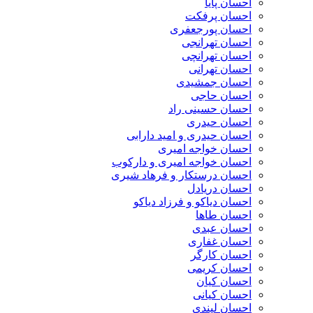
احسان پایا
احسان پرفکت
احسان پورجعفری
احسان تهرانجی
احسان تهرانچی
احسان تهرانی
احسان جمشیدی
احسان حاجی
احسان حسینی راد
احسان حیدری
احسان حیدری و امید دارابی
احسان خواجه امیری
احسان خواجه امیری و دارکوب
احسان درستكار و فرهاد شيرى
احسان دریادل
احسان دیاکو و فرزاد دیاکو
احسان طاها
احسان عبدی
احسان غفاری
احسان کارگر
احسان کریمی
احسان کیان
احسان کیانی
احسان لیندی