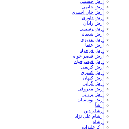
آرش حسینی
آرش خاتمی
آرش خان احمدی
آرش داوری
آرش رادان
آرش رستمى
آرش شعبانی
آرش عزیزی
آرش عنقا
آرش فرخزاد
آرش قیصر خواه
آرش قیصرخواه
آرش کریمی
آرش کسری
آرش کیهان
آرش گرایی
آرش معروفی
آرش یزدانی
آرش یوسفیان
آرشا
آرشا رادین
آرشام علی نژاد
آرشاه
آرکا علیزاده