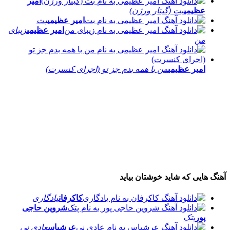
امیر
عظیمی
بت (گیتار ورژن)
امیر عظیمی
بت
امیر عظیمی
زیبای
من
امیر عظیمی
من با همه بدم جز تو (اجرای کنسرت)
آهنگ هایی که شاید خوشتان بیاید
کاکرفان
یادگاری
شروین حاجی
پور
پتک
عرشیاس
عادی نی