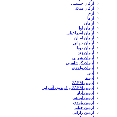
آرکان حسینی
آرکان میلانی
آرم
آرما
آرمان
آرمان آوا
آرمان اسماعیلی
آرمان ام ان
آرمان جهانی
آرمان ذویا
آرمان زند
آرمان شهابی
آرمان گرشاسبی
آرمان واحدی
آرمن
آرمند
آرمین 2AFM
آرمین 2AFM و فریدون آسرایی
آرمین آراد
آرمین اتباعی
آرمین بابادی
آرمین حیاتی
آرمین رازانی