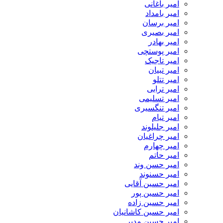
امیر باغانی
امیر بامداد
امیر برسان
امیر بصیری
امیر بهادر
امیر پوستچی
امیر تاجیک
امیر تبیان
امیر تتلو
امیر ترابی
امیر تسلیمی
امیر تنگسیری
امیر تیام
امیر جلیلوند
امیر چراغیان
امیر چهارم
امیر حاتم
امیر حسن وند
امیر حسنوند
امیر حسین آقایی
امیر حسین پور
امیر حسین زاده
امیر حسین کاشانیان
امیر حسین مدبر