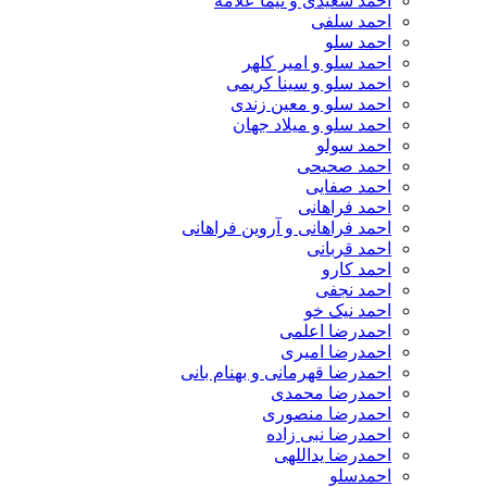
احمد سعیدی و نیما علامه
احمد سلفی
احمد سلو
احمد سلو و امیر کلهر
احمد سلو و سینا کریمی
احمد سلو و معین زندی
احمد سلو و میلاد جهان
احمد سولو
احمد صحیحی
احمد صفایی
احمد فراهانی
احمد فراهانی و آروین فراهانی
احمد قربانی
احمد کارو
احمد نجفی
احمد نیک خو
احمدرضا اعلمی
احمدرضا امیری
احمدرضا قهرمانی و بهنام بانی
احمدرضا محمدی
احمدرضا منصوری
احمدرضا نبی زاده
احمدرضا یداللهی
احمدسلو