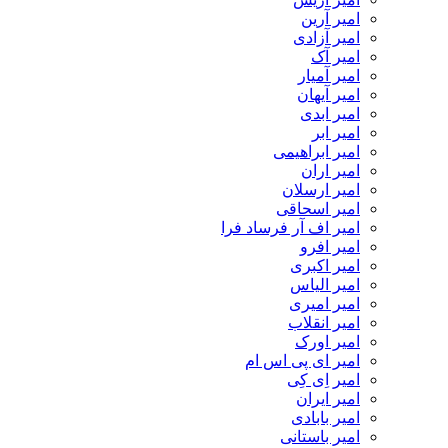
امیر آرین
امیر آزادی
امیر آک
امیر آمیار
امیر آیهان
امیر ابدی
امیر ابر
امیر ابراهیمی
امیر اران
امیر ارسلان
امیر اسحاقی
امیر اف آر فرساد فرا
امیر افرو
امیر اکبری
امیر الیاس
امیر امیری
امیر انقلاب
امیر اورک
امیر ای پی اس ام
امیر اِی کِی
امیر ایران
امیر بابادی
امیر باستانی