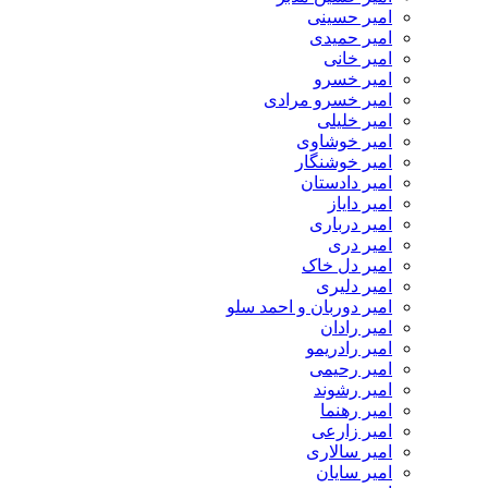
امیر حسینی
امیر حمیدی
امیر خانی
امیر خسرو
امیر خسرو مرادی
امیر خلیلی
امیر خوشاوی
امیر خوشنگار
امیر دادستان
امیر دایاز
امیر درباری
امیر دری
امیر دل خاک
امیر دلیری
امیر دوربان و احمد سلو
امیر رادان
امیر رادریمو
امیر رحیمی
امیر رشوند
امیر رهنما
امیر زارعی
امیر سالاری
امیر سایان