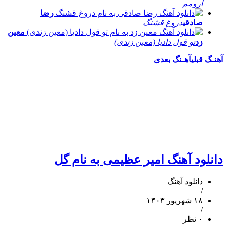
آرومم
رضا
صادقی
دروغ قشنگ
معین
زد
تو قول دادیا (معین زندی)
آهنـگ قبلی
آهـنگ بعدی
دانلود آهنگ امیر عظیمی به نام گل
دانلود آهنگ
/
۱۸ شهریور ۱۴۰۳
/
۰ نظر