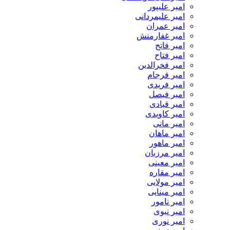
امیر علیپور
امیر علیمردانی
امیر عمران
امیر غفارمنش
امیر فاتح
امیر فتاح
امیر فخرالدین
امیر فرجام
امیر فریدی
امیر فیصل
امیر قبادی
امیر کاویدی
امیر مانی
امیر ماهان
امیر ماهور
امیر مرزبان
امیر معینی
امیر مقاره
امیر مولایی
امیر مینایی
امیر نامور
امیر نبوی
امیر نوری