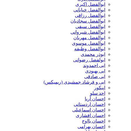
ابوالفضل اکبری
ابوالفضل خیابانی
ابوالفضل رزاقی
ابوالفضل سجادیان
ابوالفضل سیفی
ابوالفضل شیروانی
ابوالفضل مهربان
ابوالفضل موسوی
ابوالفضل وظیفه
ابوذر محمدی
ابولفضل رضوانی
ابی احمدوند
ابی بهبودی
ابی صادقی
ابی و فرشاد جمشیدی (ریمیکس)
اپیکور
احد سلو
احسان آریا
احسان اردستانی
احسان اسماعیلی
احسان افشاری
احسان بااوج
احسان بهرامی