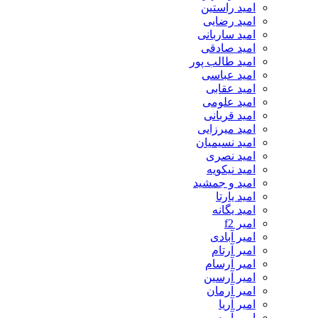
امید راستین
امید رضایی
امید ساربانی
امید صادقی
امید طالب پور
امید عباسی
امید عقابی
امید علومی
امید قربانی
امید میرزایی
امید نسیمیان
امید نصری
امید نیکویه
امید و جمشید
امید یارتا
امید یگانه
امیر f2
امیر آبادی
امیر آرتام
امیر آرسام
امیر آرسین
امیر آرمان
امیر آریا
امیر آریس