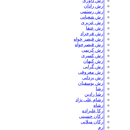
آرش داوری
آرش رادان
آرش رستمى
آرش شعبانی
آرش عزیزی
آرش عنقا
آرش فرخزاد
آرش قیصر خواه
آرش قیصرخواه
آرش کریمی
آرش کسری
آرش کیهان
آرش گرایی
آرش معروفی
آرش یزدانی
آرش یوسفیان
آرشا
آرشا رادین
آرشام علی نژاد
آرشاه
آرکا علیزاده
آرکان حسینی
آرکان میلانی
آرم