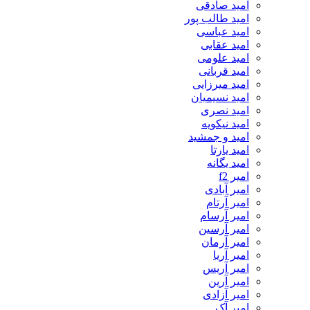
امید صادقی
امید طالب پور
امید عباسی
امید عقابی
امید علومی
امید قربانی
امید میرزایی
امید نسیمیان
امید نصری
امید نیکویه
امید و جمشید
امید یارتا
امید یگانه
امیر f2
امیر آبادی
امیر آرتام
امیر آرسام
امیر آرسین
امیر آرمان
امیر آریا
امیر آریس
امیر آرین
امیر آزادی
امیر آک