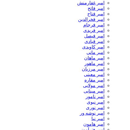
امیر غفارمنش
امیر فاتح
امیر فتاح
امیر فخرالدین
امیر فرجام
امیر فریدی
امیر فیصل
امیر قبادی
امیر کاویدی
امیر مانی
امیر ماهان
امیر ماهور
امیر مرزبان
امیر معینی
امیر مقاره
امیر مولایی
امیر مینایی
امیر نامور
امیر نبوی
امیر نوری
امیر نوشه ور
امیر نیا
امیر هامون
امیر هنرآموز