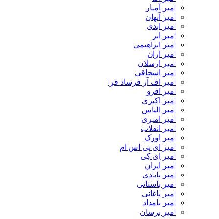
امیر آمیار
امیر آیهان
امیر ابدی
امیر ابر
امیر ابراهیمی
امیر اران
امیر ارسلان
امیر اسحاقی
امیر اف آر فرساد فرا
امیر افرو
امیر اکبری
امیر الیاس
امیر امیری
امیر انقلاب
امیر اورک
امیر ای پی اس ام
امیر اِی کِی
امیر ایران
امیر بابادی
امیر باستانی
امیر باغانی
امیر بامداد
امیر برسان