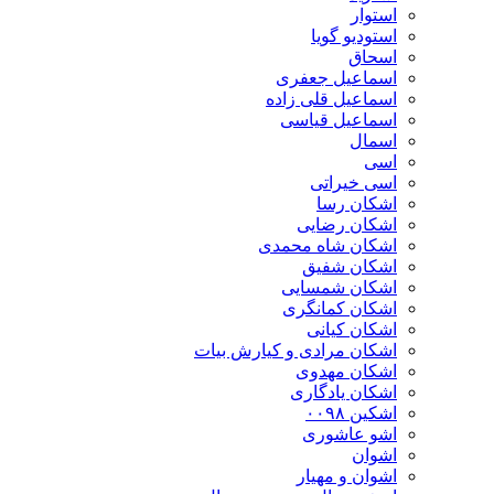
استوار
استودیو گویا
اسحاق
اسماعیل جعفری
اسماعیل قلی زاده
اسماعیل قیاسی
اسمال
اسی
اسی خیراتی
اشکان رسا
اشکان رضایی
اشکان شاه محمدی
اشکان شفیق
اشکان شمسایی
اشکان‌ کمانگری
اشکان کیانی
اشکان مرادی و کیارش بیات
اشکان مهدوی
اشکان یادگاری
اشکین ۰۰۹۸
اشو عاشوری
اشوان
اشوان و مهیار