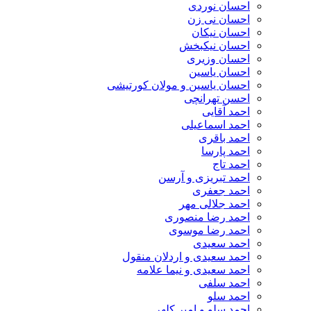
احسان نوردی
احسان نی زن
احسان نیکان
احسان نیکبخش
احسان وزیری
احسان یاسین
احسان یاسین و مولان کورتیشی
احسن تهرانچی
احمد آقایی
احمد اسماعیلی
احمد باقری
احمد پارسا
احمد تاج
احمد تبریزی و آرسن
احمد جعفری
احمد جلالی مهر
احمد رضا منصوری
احمد رضا موسوی
احمد سعیدی
احمد سعیدی و اردلان منقول
احمد سعیدی و نیما علامه
احمد سلفی
احمد سلو
احمد سلو و امیر کلهر