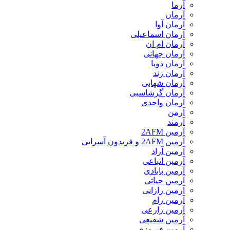
آرما
آرمان
آرمان آوا
آرمان اسماعیلی
آرمان ام ان
آرمان جهانی
آرمان ذویا
آرمان زند
آرمان شهابی
آرمان گرشاسبی
آرمان واحدی
آرمن
آرمند
آرمین 2AFM
آرمین 2AFM و فریدون آسرایی
آرمین آراد
آرمین اتباعی
آرمین بابادی
آرمین حیاتی
آرمین رازانی
آرمین رام
آرمین زارعی
آرمین شفیعی
آرمین فیروزی