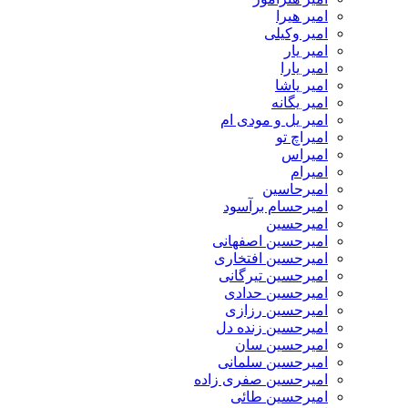
امیر هیرا
امیر وکیلی
امیر یار
امیر یارا
امیر یاشا
امیر یگانه
امیر یل و مودی ام
امیراچ تو
امیراس
امیرام
امیرحاسین
امیرحسام برآسود
امیرحسین
امیرحسین اصفهانی
امیرحسین افتخاری
امیرحسین تیرگانی
امیرحسین حدادی
امیرحسین رزازی
امیرحسین زنده دل
امیرحسین سان
امیرحسین سلمانی
امیرحسین صفری زاده
امیرحسین طائی