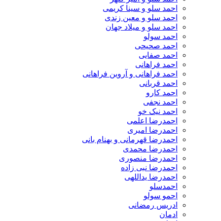
احمد سلو و سینا کریمی
احمد سلو و معین زندی
احمد سلو و میلاد جهان
احمد سولو
احمد صحیحی
احمد صفایی
احمد فراهانی
احمد فراهانی و آروین فراهانی
احمد قربانی
احمد کارو
احمد نجفی
احمد نیک خو
احمدرضا اعلمی
احمدرضا امیری
احمدرضا قهرمانی و بهنام بانی
احمدرضا محمدی
احمدرضا منصوری
احمدرضا نبی زاده
احمدرضا یداللهی
احمدسلو
احمو سولو
ادریس رمضانی
ادمان