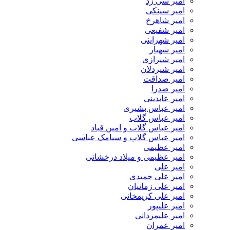
امیر سی زد
امیر سینکی
امیر شاهرخ
امیر شفیعی
امیر شهراینی
امیر شهیار
امیر شیرازی
امیر شیردلان
امیر صداقت
امیر صدرا
امیر عابدینی
امیر عباس بشیری
امیر عباس گلاب
امیر عباس گلاب و امین قباد
امیر عباس گلاب و سیامک عباسی
امیر عظیمی
امیر عظیمی و میلاد درخشانی
امیر علی
امیر علی حمیدی
امیر علی زمانیان
امیر علی کریمخانی
امیر علیپور
امیر علیمردانی
امیر عمران