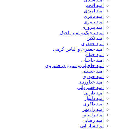
امید افخم
امید امیدی
امید باقری
امید بامری
امید پیروزی
امید تاجیک و امیر تاجیک
امید تکین
امید جعفری
امید جعفری و الیاس کرمی
امید جهان
امید حاجیلی
امید حاجیلی و سیروان خسروی
امید حسینی
امید حیدری
امید خداوردی
امید خسروانی
امید دارابی
امید دلنواز
امید ذاکری
امید رادمهر
امید راستین
امید رضایی
امید ساربانی