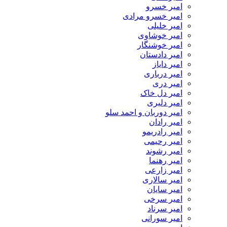
امیر خسرو
امیر خسرو مرادی
امیر خلیلی
امیر خوشاوی
امیر خوشنگار
امیر دادستان
امیر دایاز
امیر درباری
امیر دری
امیر دل خاک
امیر دلیری
امیر دوربان و احمد سلو
امیر رادان
امیر رادریمو
امیر رحیمی
امیر رشوند
امیر رهنما
امیر زارعی
امیر سالاری
امیر سایان
امیر سرخی
امیر سرناد
امیر سورانی