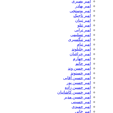
امیر بصیری
امیر بهادر
امیر پوستچی
امیر تاجیک
امیر تبیان
امیر تتلو
امیر ترابی
امیر تسلیمی
امیر تنگسیری
امیر تیام
امیر جلیلوند
امیر چراغیان
امیر چهارم
امیر حاتم
امیر حسن وند
امیر حسنوند
امیر حسین آقایی
امیر حسین پور
امیر حسین زاده
امیر حسین کاشانیان
امیر حسین مدبر
امیر حسینی
امیر حمیدی
امیر خانی