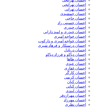
احسان تهرانجی
احسان تهرانچی
احسان تهرانی
احسان جمشیدی
احسان حاجی
احسان حسینی راد
احسان حیدری
احسان حیدری و امید دارابی
احسان خواجه امیری
احسان خواجه امیری و دارکوب
احسان درستكار و فرهاد شيرى
احسان دریادل
احسان دیاکو و فرزاد دیاکو
احسان طاها
احسان عبدی
احسان غفاری
احسان کارگر
احسان کریمی
احسان کیان
احسان کیانی
احسان لیندی
احسان مهرازدفر
احسان مهرزاد
احسان نظری