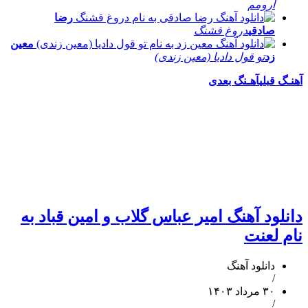
آرومم
رضا
صادقی
دروغ قشنگ
معین
زد
تو قول دادیا (معین زندی)
آهنـگ قبلی
آهـنگ بعدی
دانلود آهنگ امیر عباس گلاب و امین قباد به
نام لعنت
دانلود آهنگ
/
۳۰ مرداد ۱۴۰۳
/