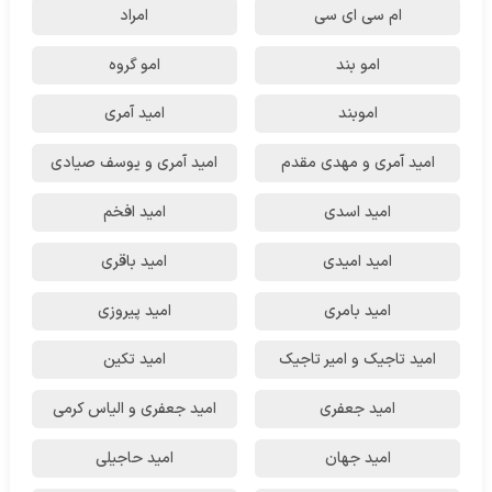
ام سی ای سی
امراد
امو بند
امو گروه
اموبند
امید آمری
امید آمری و مهدی مقدم
امید آمری و یوسف صیادی
امید اسدی
امید افخم
امید امیدی
امید باقری
امید بامری
امید پیروزی
امید تاجیک و امیر تاجیک
امید تکین
امید جعفری
امید جعفری و الیاس کرمی
امید جهان
امید حاجیلی