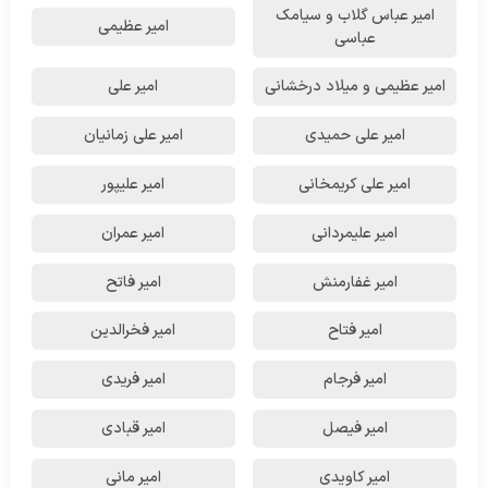
امیر عباس گلاب و سیامک
امیر عظیمی
عباسی
امیر عظیمی و میلاد درخشانی
امیر علی
امیر علی حمیدی
امیر علی زمانیان
امیر علی کریمخانی
امیر علیپور
امیر علیمردانی
امیر عمران
امیر غفارمنش
امیر فاتح
امیر فتاح
امیر فخرالدین
امیر فرجام
امیر فریدی
امیر فیصل
امیر قبادی
امیر کاویدی
امیر مانی