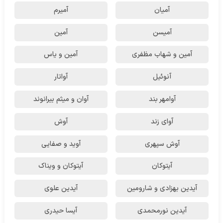
آمیان
آمیرم
آمیسن
آمین
آمین و شهاب مظفری
آمین و یاس
آنوئیل
آواتار
آوامهر بند
آوان و میثم بیرانوند
آوای زند
آوش
آوش سپهری
آوید و صفایی
آیتوکان
آیتوکان و ویناک
آیدین بهزادی و شارومین
آیدین علوی
آیدین نورمحمدی
آیسا حیدری