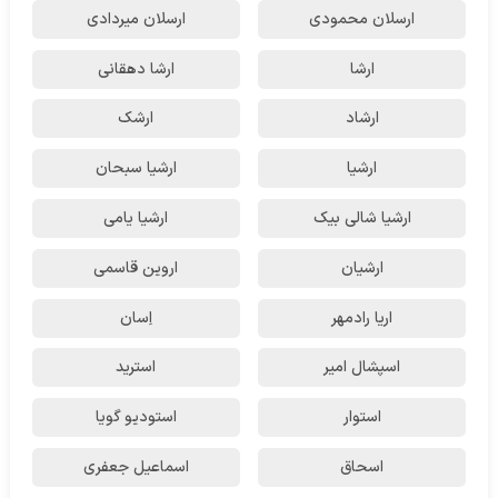
ارسلان محمودی
ارسلان میردادی
ارشا
ارشا دهقانی
ارشاد
ارشک
ارشیا
ارشیا سبحان
ارشیا شالی بیک
ارشیا یامی
ارشیان
اروین قاسمی
اریا رادمهر
اِسان
اسپشال امیر
استرید
استوار
استودیو گویا
اسحاق
اسماعیل جعفری