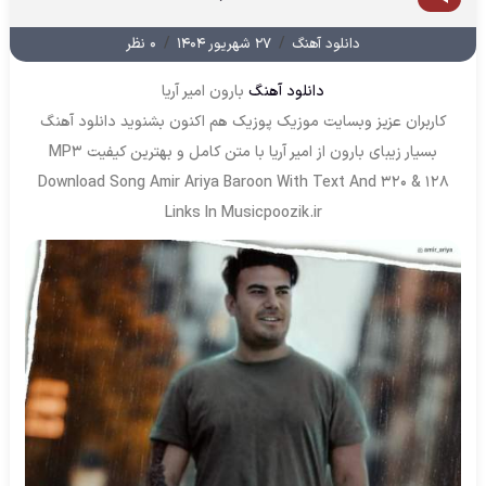
/
/
دانلود آهنگ
۲۷ شهریور ۱۴۰۴
۰ نظر
دانلود آهنگ
بارون امیر آریا
کاربران عزیز وبسایت موزیک پوزیک هم اکنون بشنوید دانلود آهنگ
بسیار زیبای بارون از امیر آریا با متن کامل و بهترین کیفیت MP3
Download Song Amir Ariya Baroon With Text And 320 & 128
Links In Musicpoozik.ir