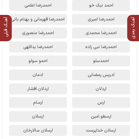
احمد نیک خو
احمدرضا اعلمی
احمدرضا امیری
احمدرضا قهرمانی و بهنام بانی
آهـنگ بعدی
آهنـگ قبلی
احمدرضا محمدی
احمدرضا منصوری
احمدرضا نبی زاده
احمدرضا یداللهی
احمدسلو
احمو سولو
ادریس رمضانی
ادمان
اردلان
اردلان افشار
ارس
ارسام
ارسطو امین
ارسلان
ارسلان خداپرست
ارسلان سالارخان