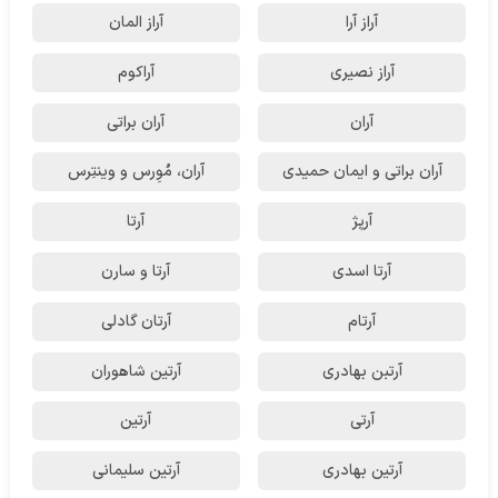
آراز آرا
آراز المان
آراز نصیری
آراکوم
آران
آران براتی
آران براتی و ایمان حمیدی
آران، مُوِرس و وینتِرس
آرپژ
آرتا
آرتا اسدی
آرتا و سارن
آرتام
آرتان گادلی
آرتبن بهادری
آرتين شاهوران
آرتی
آرتین
آرتین بهادری
آرتین سلیمانی