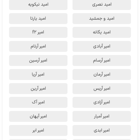
امید نصری
امید نیکویه
امید و جمشید
امید یارتا
امید یگانه
امیر f2
امیر آبادی
امیر آرتام
امیر آرسام
امیر آرسین
امیر آرمان
امیر آریا
امیر آریس
امیر آرین
امیر آزادی
امیر آک
امیر آمیار
امیر آیهان
امیر ابدی
امیر ابر