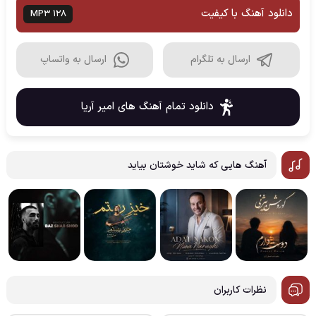
دانلود آهنگ با کیفیت
MP3 128
ارسال به تلگرام
ارسال به واتساپ
دانلود تمام آهنگ های امیر آریا
آهنگ هایی که شاید خوشتان بیاید
نظرات کاربران