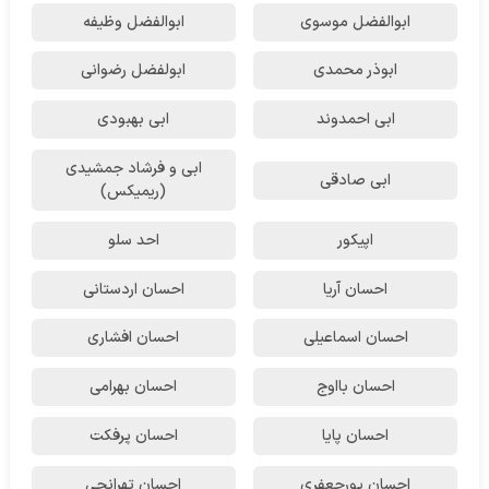
ابوالفضل موسوی
ابوالفضل وظیفه
ابوذر محمدی
ابولفضل رضوانی
ابی احمدوند
ابی بهبودی
ابی و فرشاد جمشیدی
ابی صادقی
(ریمیکس)
اپیکور
احد سلو
احسان آریا
احسان اردستانی
احسان اسماعیلی
احسان افشاری
احسان بااوج
احسان بهرامی
احسان پایا
احسان پرفکت
احسان پورجعفری
احسان تهرانجی