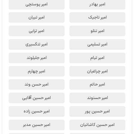
امیر بهادر
امیر پوستچی
امیر تاجیک
امیر تبیان
امیر تتلو
امیر ترابی
امیر تسلیمی
امیر تنگسیری
امیر تیام
امیر جلیلوند
امیر چراغیان
امیر چهارم
امیر حاتم
امیر حسن وند
امیر حسنوند
امیر حسین آقایی
امیر حسین پور
امیر حسین زاده
امیر حسین کاشانیان
امیر حسین مدبر