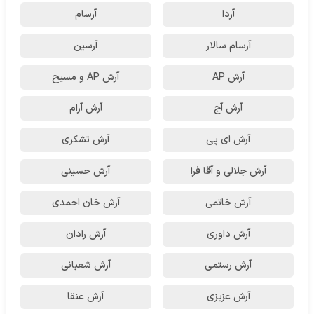
آردا
آرسام
آرسام سالار
آرسین
آرش AP
آرش AP و مسیح
آرش آج
آرش آرام
آرش ای پی
آرش تشکری
آرش جلالی و آقا فرا
آرش حسینی
آرش خاتمی
آرش خان احمدی
آرش داوری
آرش رادان
آرش رستمى
آرش شعبانی
آرش عزیزی
آرش عنقا