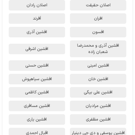
اصلان حقیقت
اصلان رادان
افران
اَفرند
افسون
افشین آذری
افشین آذری و محمدرضا
افشین اشرفی
شعبان زاده
افشین امینی
افشین حسنی
افشین خان
افشین سیاهپوش
افشین علی بیگی
افشین کاظمی
افشین مرادیان
افشین مسافری
افشین مظفری
افشین یاری
افشین یوسفی و دی جی دینیار
اقبال احمدی