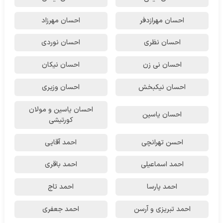
احسان مهرازدفر
احسان مهرزاد
احسان نظری
احسان نوردی
احسان نی زن
احسان نیکان
احسان نیکبخش
احسان وزیری
احسان یاسین و مولان
احسان یاسین
کورتیشی
احسن تهرانچی
احمد آقایی
احمد اسماعیلی
احمد باقری
احمد پارسا
احمد تاج
احمد تبریزی و آرسن
احمد جعفری