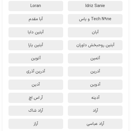
Loran
Idriz Sanie
Tech N9ne و یاس
آبا مقدم
آبان
آبتین دابا
آبتین روحبخش داوران
آبتین یارا
آتمین
آتوین
آدرین
آدرین آذری
آدوین
آدین
آدینه
آر اس اچ
آراد
آراد شاک
آراد عباسی
آراز