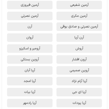
آرمین شفیعی
آرمین فیروزی
آرمین مکری
آرمین نصرتی
آرمین نصرتی و صادق بوقی
آرن
آرن آریا
آروان
آروش
آرومیر و اسکیزو
آرون افشار
آروین بستکی
آروین صمیمی
آریا آبان
آریا آرام نژاد
آریا امجد
آریا ای جی
آریا بیات
آریا پودات
آریا رادمهر