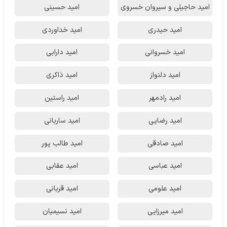
امید حاجیلی و سیروان خسروی
امید حسینی
امید حیدری
امید خداوردی
امید خسروانی
امید دارابی
امید دلنواز
امید ذاکری
امید رادمهر
امید راستین
امید رضایی
امید ساربانی
امید صادقی
امید طالب پور
امید عباسی
امید عقابی
امید علومی
امید قربانی
امید میرزایی
امید نسیمیان