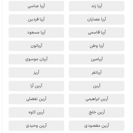
آریا زند
آریا عباسی
آریا عصاران
آریا فردین
آریا قاسمی
آریا مسعود
آریا وطن
آریاتون
آریامین
آریان موسوی
آریانفر
آریز
آرین
آرین آرا
آرین ابراهیمی
آرین تفضلی
آرین خلج
آرین کاوه
آرین مقصودی
آرین وحیدی