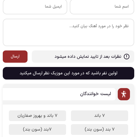
نظرات بعد از تایید نمایش داده میشود
ارسال
اولین نفر باشید که در مورد این موزیک نظر ارسال میکنید
لیست خوانندگان
7 باند
7 باند و بهروز صفاریان
7 بند (سون بند)
۷بند (سون بند)