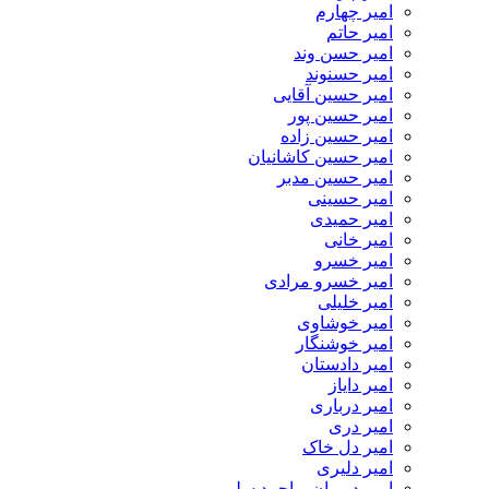
امیر چهارم
امیر حاتم
امیر حسن وند
امیر حسنوند
امیر حسین آقایی
امیر حسین پور
امیر حسین زاده
امیر حسین کاشانیان
امیر حسین مدبر
امیر حسینی
امیر حمیدی
امیر خانی
امیر خسرو
امیر خسرو مرادی
امیر خلیلی
امیر خوشاوی
امیر خوشنگار
امیر دادستان
امیر دایاز
امیر درباری
امیر دری
امیر دل خاک
امیر دلیری
امیر دوربان و احمد سلو