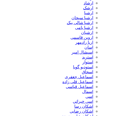
ارشاد
ارشک
ارشیا
ارشیا سبحان
ارشیا شالی بیک
ارشیا یامی
ارشیان
اروین قاسمی
اریا رادمهر
اِسان
اسپشال امیر
استرید
استوار
استودیو گویا
اسحاق
اسماعیل جعفری
اسماعیل قلی زاده
اسماعیل قیاسی
اسمال
اسی
اسی خیراتی
اشکان رسا
اشکان رضایی