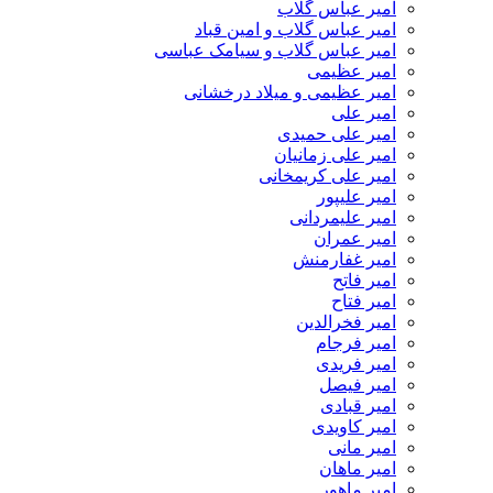
امیر عباس گلاب
امیر عباس گلاب و امین قباد
امیر عباس گلاب و سیامک عباسی
امیر عظیمی
امیر عظیمی و میلاد درخشانی
امیر علی
امیر علی حمیدی
امیر علی زمانیان
امیر علی کریمخانی
امیر علیپور
امیر علیمردانی
امیر عمران
امیر غفارمنش
امیر فاتح
امیر فتاح
امیر فخرالدین
امیر فرجام
امیر فریدی
امیر فیصل
امیر قبادی
امیر کاویدی
امیر مانی
امیر ماهان
امیر ماهور