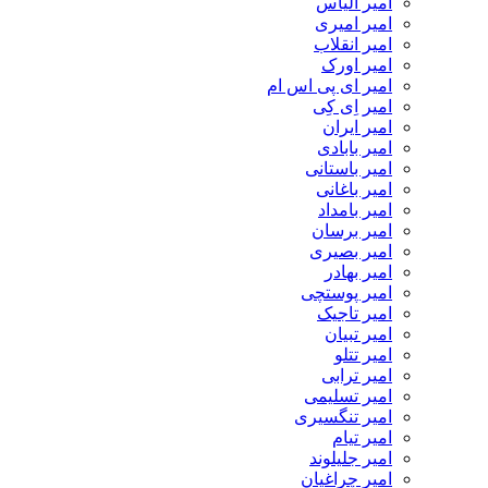
امیر الیاس
امیر امیری
امیر انقلاب
امیر اورک
امیر ای پی اس ام
امیر اِی کِی
امیر ایران
امیر بابادی
امیر باستانی
امیر باغانی
امیر بامداد
امیر برسان
امیر بصیری
امیر بهادر
امیر پوستچی
امیر تاجیک
امیر تبیان
امیر تتلو
امیر ترابی
امیر تسلیمی
امیر تنگسیری
امیر تیام
امیر جلیلوند
امیر چراغیان