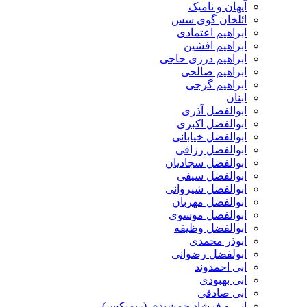
آیهان و نامیک
ائلخان گوی سس
ابراهیم اعتمادی
ابراهیم افشین
ابراهیم درزی حاجی
ابراهیم صالحی
ابراهیم گرجی
ابنان
ابوالفضل آذری
ابوالفضل اکبری
ابوالفضل خیابانی
ابوالفضل رزاقی
ابوالفضل سجادیان
ابوالفضل سیفی
ابوالفضل شیروانی
ابوالفضل مهربان
ابوالفضل موسوی
ابوالفضل وظیفه
ابوذر محمدی
ابولفضل رضوانی
ابی احمدوند
ابی بهبودی
ابی صادقی
ابی و فرشاد جمشیدی (ریمیکس)