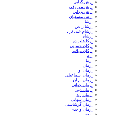
آرش گرایی
آرش معروفی
آرش یزدانی
آرش یوسفیان
آرشا
آرشا رادین
آرشام علی نژاد
آرشاه
آرکا علیزاده
آرکان حسینی
آرکان میلانی
آرم
آرما
آرمان
آرمان آوا
آرمان اسماعیلی
آرمان ام ان
آرمان جهانی
آرمان ذویا
آرمان زند
آرمان شهابی
آرمان گرشاسبی
آرمان واحدی
آرمن