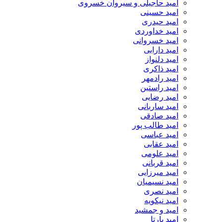
امید حاجیلی و سیروان خسروی
امید حسینی
امید حیدری
امید خداوردی
امید خسروانی
امید دارابی
امید دلنواز
امید ذاکری
امید رادمهر
امید راستین
امید رضایی
امید ساربانی
امید صادقی
امید طالب پور
امید عباسی
امید عقابی
امید علومی
امید قربانی
امید میرزایی
امید نسیمیان
امید نصری
امید نیکویه
امید و جمشید
امید یارتا