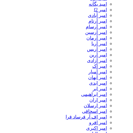
امید یگانه
امیر f2
امیر آبادی
امیر آرتام
امیر آرسام
امیر آرسین
امیر آرمان
امیر آریا
امیر آریس
امیر آرین
امیر آزادی
امیر آک
امیر آمیار
امیر آیهان
امیر ابدی
امیر ابر
امیر ابراهیمی
امیر اران
امیر ارسلان
امیر اسحاقی
امیر اف آر فرساد فرا
امیر افرو
امیر اکبری