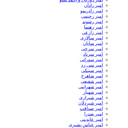
امیر رادان
امیر رادریمو
امیر رحیمی
امیر رشوند
امیر رهنما
امیر زارعی
امیر سالاری
امیر سایان
امیر سرخی
امیر سرناد
امیر سورانی
امیر سی زد
امیر سینکی
امیر شاهرخ
امیر شفیعی
امیر شهراینی
امیر شهیار
امیر شیرازی
امیر شیردلان
امیر صداقت
امیر صدرا
امیر عابدینی
امیر عباس بشیری