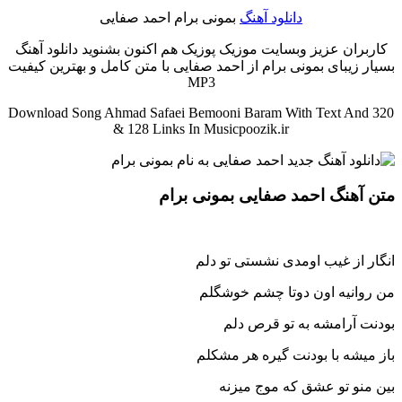
دانلود آهنگ
بمونی برام احمد صفایی
کاربران عزیز وبسایت موزیک پوزیک هم اکنون بشنوید دانلود آهنگ
بسیار زیبای بمونی برام از احمد صفایی با متن کامل و بهترین کیفیت
MP3
Download Song Ahmad Safaei Bemooni Baram With Text And 320
& 128 Links In Musicpoozik.ir
متن آهنگ احمد صفایی بمونی برام
انگار از غیب اومدی نشستی تو دلم
من روانیه اون دوتا چشم خوشگلم
بودنت آرامشه به تو قرص دلم
باز میشه با بودنت گیره هر مشکلم
بین منو تو عشق که موج میزنه