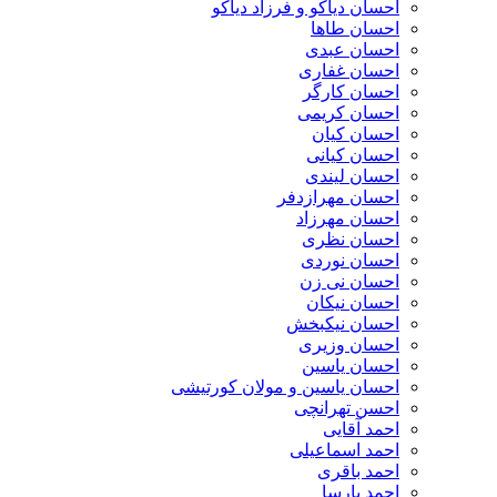
احسان دیاکو و فرزاد دیاکو
احسان طاها
احسان عبدی
احسان غفاری
احسان کارگر
احسان کریمی
احسان کیان
احسان کیانی
احسان لیندی
احسان مهرازدفر
احسان مهرزاد
احسان نظری
احسان نوردی
احسان نی زن
احسان نیکان
احسان نیکبخش
احسان وزیری
احسان یاسین
احسان یاسین و مولان کورتیشی
احسن تهرانچی
احمد آقایی
احمد اسماعیلی
احمد باقری
احمد پارسا