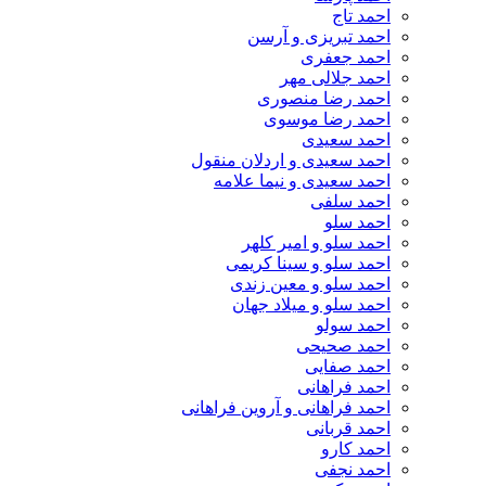
احمد تاج
احمد تبریزی و آرسن
احمد جعفری
احمد جلالی مهر
احمد رضا منصوری
احمد رضا موسوی
احمد سعیدی
احمد سعیدی و اردلان منقول
احمد سعیدی و نیما علامه
احمد سلفی
احمد سلو
احمد سلو و امیر کلهر
احمد سلو و سینا کریمی
احمد سلو و معین زندی
احمد سلو و میلاد جهان
احمد سولو
احمد صحیحی
احمد صفایی
احمد فراهانی
احمد فراهانی و آروین فراهانی
احمد قربانی
احمد کارو
احمد نجفی