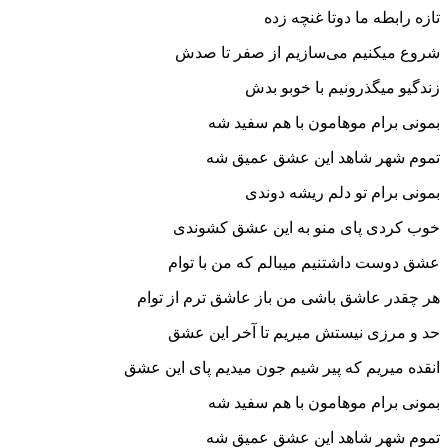
تازه رابطه ما دوتا غنچه زده
شروع میکنیم می‌سازیم از صفر تا صدش
زندگیو میگذرونیم با خوبو بدش
بمونی برام موهامون با هم سفید شه
تموم شهر شاهد این عشق عمیق شه
بمونی برام تو دلم ریشه دوندی
خوب کردی پای منو به این عشق کشوندی
عشق دوست داشتنیم میبالم که من با توام
هر چقدر عاشق باشی من باز عاشق ترم از توام
حد و مرزی نیستش میریم تا آخر این عشق
انقده میریم که پیر شیم جون میدیم پای این عشق
بمونی برام موهامون با هم سفید شه
تموم شهر شاهد این عشق عمیق شه