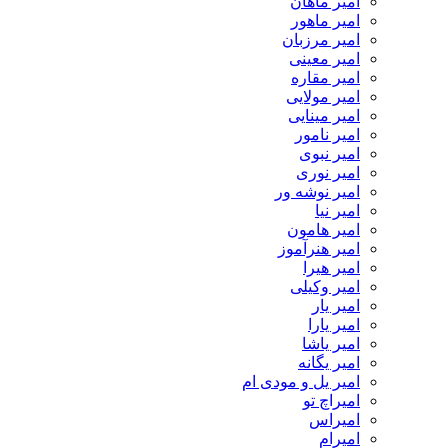
امیر ماهان
امیر ماهور
امیر مرزبان
امیر معینی
امیر مقاره
امیر مولایی
امیر مینایی
امیر نامور
امیر نبوی
امیر نوری
امیر نوشه ور
امیر نیا
امیر هامون
امیر هنرآموز
امیر هیرا
امیر وکیلی
امیر یار
امیر یارا
امیر یاشا
امیر یگانه
امیر یل و مودی ام
امیراچ تو
امیراس
امیرام