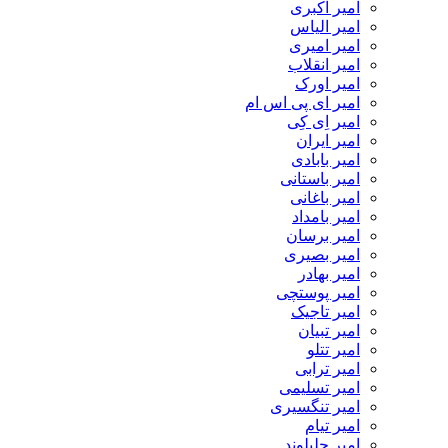
امیر اکبری
امیر الیاس
امیر امیری
امیر انقلاب
امیر اورک
امیر ای پی اس ام
امیر اِی کِی
امیر ایران
امیر بابادی
امیر باستانی
امیر باغانی
امیر بامداد
امیر برسان
امیر بصیری
امیر بهادر
امیر پوستچی
امیر تاجیک
امیر تبیان
امیر تتلو
امیر ترابی
امیر تسلیمی
امیر تنگسیری
امیر تیام
امیر جلیلوند