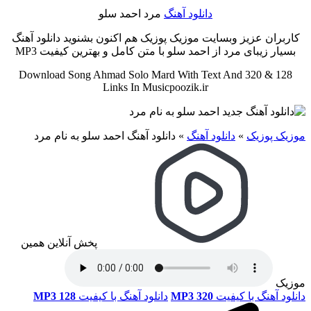
دانلود آهنگ
مرد احمد سلو
کاربران عزیز وبسایت موزیک پوزیک هم اکنون بشنوید دانلود آهنگ
بسیار زیبای مرد از احمد سلو با متن کامل و بهترین کیفیت MP3
Download Song Ahmad Solo Mard With Text And 320 & 128
Links In Musicpoozik.ir
موزیک پوزیک
»
دانلود آهنگ
»
دانلود آهنگ احمد سلو به نام مرد
پخش آنلاین همین
موزیک
دانلود آهنگ با کیفیت
MP3 320
دانلود آهنگ با کیفیت
MP3 128