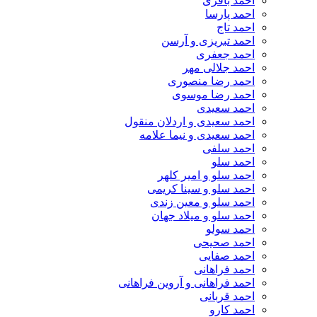
احمد باقری
احمد پارسا
احمد تاج
احمد تبریزی و آرسن
احمد جعفری
احمد جلالی مهر
احمد رضا منصوری
احمد رضا موسوی
احمد سعیدی
احمد سعیدی و اردلان منقول
احمد سعیدی و نیما علامه
احمد سلفی
احمد سلو
احمد سلو و امیر کلهر
احمد سلو و سینا کریمی
احمد سلو و معین زندی
احمد سلو و میلاد جهان
احمد سولو
احمد صحیحی
احمد صفایی
احمد فراهانی
احمد فراهانی و آروین فراهانی
احمد قربانی
احمد کارو