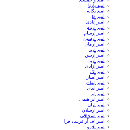
امید یارتا
امید یگانه
امیر f2
امیر آبادی
امیر آرتام
امیر آرسام
امیر آرسین
امیر آرمان
امیر آریا
امیر آریس
امیر آرین
امیر آزادی
امیر آک
امیر آمیار
امیر آیهان
امیر ابدی
امیر ابر
امیر ابراهیمی
امیر اران
امیر ارسلان
امیر اسحاقی
امیر اف آر فرساد فرا
امیر افرو