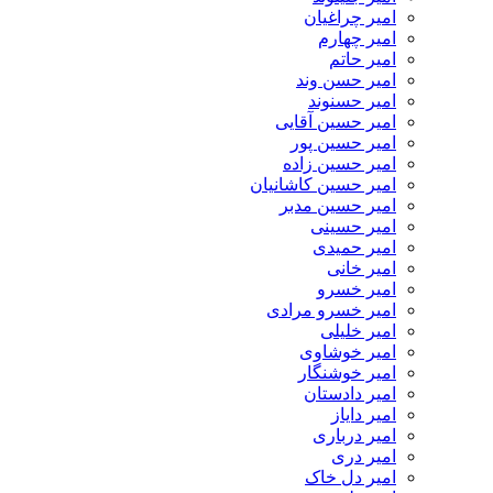
امیر چراغیان
امیر چهارم
امیر حاتم
امیر حسن وند
امیر حسنوند
امیر حسین آقایی
امیر حسین پور
امیر حسین زاده
امیر حسین کاشانیان
امیر حسین مدبر
امیر حسینی
امیر حمیدی
امیر خانی
امیر خسرو
امیر خسرو مرادی
امیر خلیلی
امیر خوشاوی
امیر خوشنگار
امیر دادستان
امیر دایاز
امیر درباری
امیر دری
امیر دل خاک