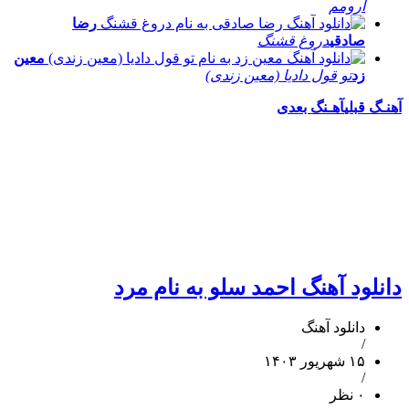
آرومم
رضا
صادقی
دروغ قشنگ
معین
زد
تو قول دادیا (معین زندی)
آهنـگ قبلی
آهـنگ بعدی
دانلود آهنگ احمد سلو به نام مرد
دانلود آهنگ
/
۱۵ شهریور ۱۴۰۳
/
۰ نظر