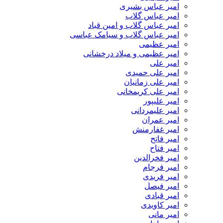
امیر عباس بشیری
امیر عباس گلاب
امیر عباس گلاب و امین قباد
امیر عباس گلاب و سیامک عباسی
امیر عظیمی
امیر عظیمی و میلاد درخشانی
امیر علی
امیر علی حمیدی
امیر علی زمانیان
امیر علی کریمخانی
امیر علیپور
امیر علیمردانی
امیر عمران
امیر غفارمنش
امیر فاتح
امیر فتاح
امیر فخرالدین
امیر فرجام
امیر فریدی
امیر فیصل
امیر قبادی
امیر کاویدی
امیر مانی