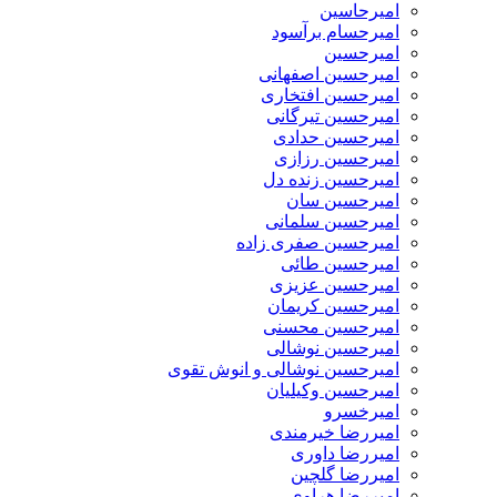
امیرحاسین
امیرحسام برآسود
امیرحسین
امیرحسین اصفهانی
امیرحسین افتخاری
امیرحسین تیرگانی
امیرحسین حدادی
امیرحسین رزازی
امیرحسین زنده دل
امیرحسین سان
امیرحسین سلمانی
امیرحسین صفری زاده
امیرحسین طائی
امیرحسین عزیزی
امیرحسین کریمان
امیرحسین محسنی
امیرحسین نوشالی
امیرحسین نوشالی و انوش تقوی
امیرحسین وکیلیان
امیرخسرو
امیررضا خیرمندی
امیررضا داوری
امیررضا گلچین
امیررضا هراوی