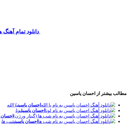
دانلود تمام آهنگ 
مطالب بیشتر از
احسان یاسین
احسان یاسین
یا الله
احسان یاسین
لونا
احسان ی
احسان یاسین
شب ها