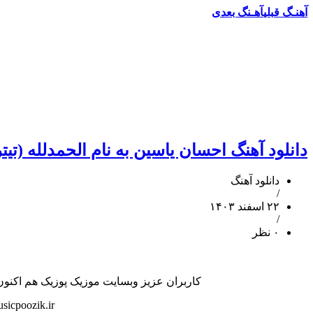
آهنـگ قبلی
آهـنگ بعدی
دانلود آهنگ احسان یاسین به نام الحمدلله (تیتر
دانلود آهنگ
/
۲۲ اسفند ۱۴۰۳
/
۰ نظر
کاربران عزیز وبسایت موزیک پوزیک هم اکنون بشن
sicpoozik.ir