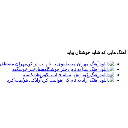
آهنگ هایی که شاید خوشتان بیاید
مهران مصطفوی
سیا
دختر خوشگله
کوروش
فیانسه
آراد
کی هواییت کرد