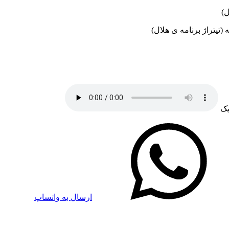
 (تیتراژ برنامه ی هلال)
یک
ارسال به واتساپ