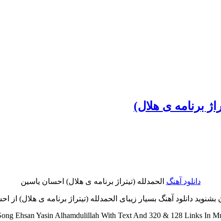
اژ برنامه ی هلال)
دانلود آهنگ
الحمدلله (تیتراژ برنامه ی هلال) احسان یاسین
وید دانلود آهنگ بسیار زیبای الحمدلله (تیتراژ برنامه ی هلال) از احسا
ng Ehsan Yasin Alhamdulillah With Text And 320 & 128 Links In Mu