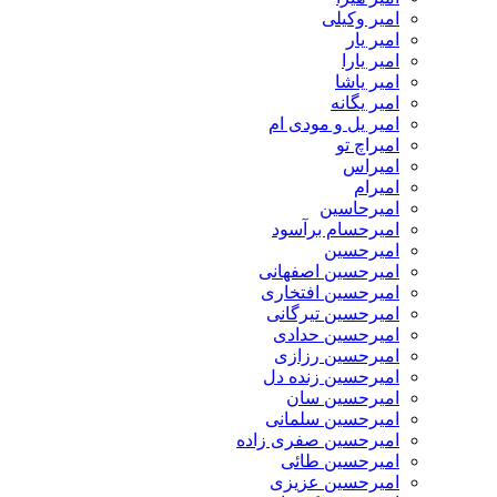
امیر وکیلی
امیر یار
امیر یارا
امیر یاشا
امیر یگانه
امیر یل و مودی ام
امیراچ تو
امیراس
امیرام
امیرحاسین
امیرحسام برآسود
امیرحسین
امیرحسین اصفهانی
امیرحسین افتخاری
امیرحسین تیرگانی
امیرحسین حدادی
امیرحسین رزازی
امیرحسین زنده دل
امیرحسین سان
امیرحسین سلمانی
امیرحسین صفری زاده
امیرحسین طائی
امیرحسین عزیزی