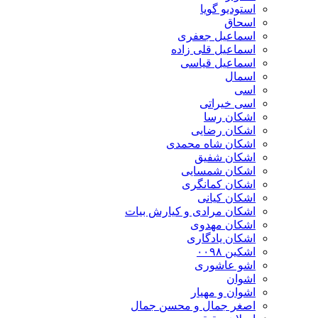
استودیو گویا
اسحاق
اسماعیل جعفری
اسماعیل قلی زاده
اسماعیل قیاسی
اسمال
اسی
اسی خیراتی
اشکان رسا
اشکان رضایی
اشکان شاه محمدی
اشکان شفیق
اشکان شمسایی
اشکان‌ کمانگری
اشکان کیانی
اشکان مرادی و کیارش بیات
اشکان مهدوی
اشکان یادگاری
اشکین ۰۰۹۸
اشو عاشوری
اشوان
اشوان و مهیار
اصغر جمال و محسن جمال