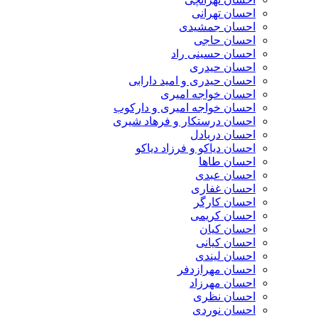
احسان تهرانی
احسان جمشیدی
احسان حاجی
احسان حسینی راد
احسان حیدری
احسان حیدری و امید دارابی
احسان خواجه امیری
احسان خواجه امیری و دارکوب
احسان درستكار و فرهاد شيرى
احسان دریادل
احسان دیاکو و فرزاد دیاکو
احسان طاها
احسان عبدی
احسان غفاری
احسان کارگر
احسان کریمی
احسان کیان
احسان کیانی
احسان لیندی
احسان مهرازدفر
احسان مهرزاد
احسان نظری
احسان نوردی