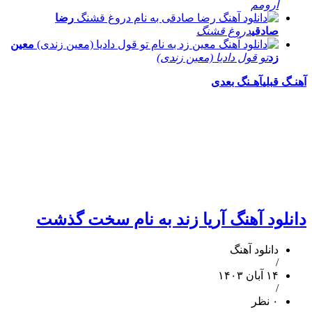
آرومم
رضا
صادقی
دروغ قشنگ
معین
زد
تو قول دادیا (معین زندی)
آهنـگ قبلی
آهـنگ بعدی
دانلود آهنگ آریا زند به نام سخت گذشت
دانلود آهنگ
/
۱۴ آبان ۱۴۰۳
/
۰ نظر