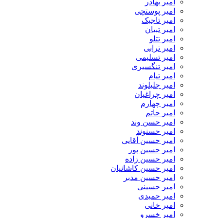
امیر بهادر
امیر پوستچی
امیر تاجیک
امیر تبیان
امیر تتلو
امیر ترابی
امیر تسلیمی
امیر تنگسیری
امیر تیام
امیر جلیلوند
امیر چراغیان
امیر چهارم
امیر حاتم
امیر حسن وند
امیر حسنوند
امیر حسین آقایی
امیر حسین پور
امیر حسین زاده
امیر حسین کاشانیان
امیر حسین مدبر
امیر حسینی
امیر حمیدی
امیر خانی
امیر خسرو