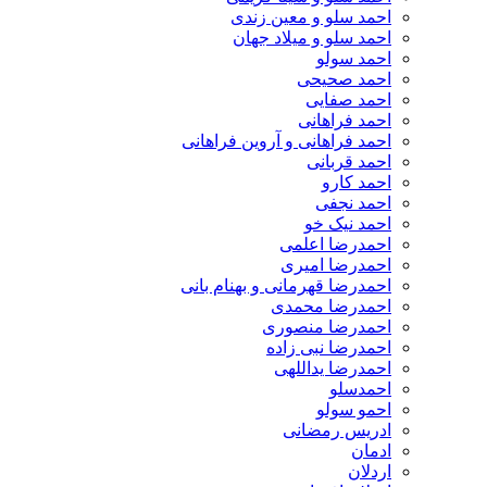
احمد سلو و معین زندی
احمد سلو و میلاد جهان
احمد سولو
احمد صحیحی
احمد صفایی
احمد فراهانی
احمد فراهانی و آروین فراهانی
احمد قربانی
احمد کارو
احمد نجفی
احمد نیک خو
احمدرضا اعلمی
احمدرضا امیری
احمدرضا قهرمانی و بهنام بانی
احمدرضا محمدی
احمدرضا منصوری
احمدرضا نبی زاده
احمدرضا یداللهی
احمدسلو
احمو سولو
ادریس رمضانی
ادمان
اردلان