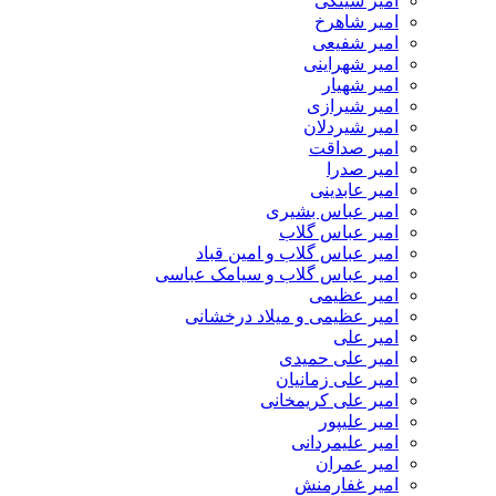
امیر سینکی
امیر شاهرخ
امیر شفیعی
امیر شهراینی
امیر شهیار
امیر شیرازی
امیر شیردلان
امیر صداقت
امیر صدرا
امیر عابدینی
امیر عباس بشیری
امیر عباس گلاب
امیر عباس گلاب و امین قباد
امیر عباس گلاب و سیامک عباسی
امیر عظیمی
امیر عظیمی و میلاد درخشانی
امیر علی
امیر علی حمیدی
امیر علی زمانیان
امیر علی کریمخانی
امیر علیپور
امیر علیمردانی
امیر عمران
امیر غفارمنش