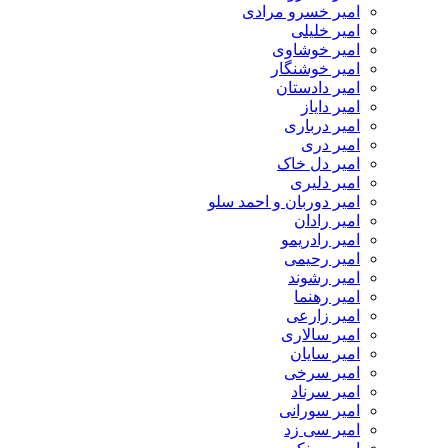
امیر خسرو مرادی
امیر خلیلی
امیر خوشاوی
امیر خوشنگار
امیر دادستان
امیر دایاز
امیر درباری
امیر دری
امیر دل خاک
امیر دلیری
امیر دوربان و احمد سلو
امیر رادان
امیر رادریمو
امیر رحیمی
امیر رشوند
امیر رهنما
امیر زارعی
امیر سالاری
امیر سایان
امیر سرخی
امیر سرناد
امیر سورانی
امیر سی زد