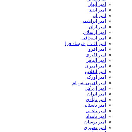
امیر آیهان
امیر ابدی
امیر ابر
امیر ابراهیمی
امیر اران
امیر ارسلان
امیر اسحاقی
امیر اف آر فرساد فرا
امیر افرو
امیر اکبری
امیر الیاس
امیر امیری
امیر انقلاب
امیر اورک
امیر ای پی اس ام
امیر اِی کِی
امیر ایران
امیر بابادی
امیر باستانی
امیر باغانی
امیر بامداد
امیر برسان
امیر بصیری