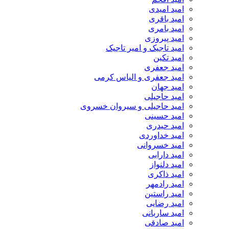
امید امیدی
امید باقری
امید بامری
امید پیروزی
امید تاجیک و امیر تاجیک
امید تکین
امید جعفری
امید جعفری و الیاس کرمی
امید جهان
امید حاجیلی
امید حاجیلی و سیروان خسروی
امید حسینی
امید حیدری
امید خداوردی
امید خسروانی
امید دارابی
امید دلنواز
امید ذاکری
امید رادمهر
امید راستین
امید رضایی
امید ساربانی
امید صادقی