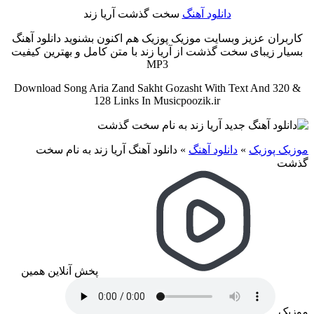
دانلود آهنگ
سخت گذشت آریا زند
کاربران عزیز وبسایت موزیک پوزیک هم اکنون بشنوید دانلود آهنگ
بسیار زیبای سخت گذشت از آریا زند با متن کامل و بهترین کیفیت
MP3
Download Song Aria Zand Sakht Gozasht With Text And 320 &
128 Links In Musicpoozik.ir
موزیک پوزیک
»
دانلود آهنگ
»
دانلود آهنگ آریا زند به نام سخت
گذشت
پخش آنلاین همین
موزیک