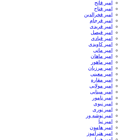
امیر فاتح
امیر فتاح
امیر فخرالدین
امیر فرجام
امیر فریدی
امیر فیصل
امیر قبادی
امیر کاویدی
امیر مانی
امیر ماهان
امیر ماهور
امیر مرزبان
امیر معینی
امیر مقاره
امیر مولایی
امیر مینایی
امیر نامور
امیر نبوی
امیر نوری
امیر نوشه ور
امیر نیا
امیر هامون
امیر هنرآموز
امیر هیرا