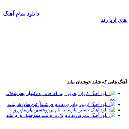
دانلود تمام آهنگ
های آریا زند
آهنگ هایی که شاید خوشتان بیاید
کیوان بحرینی
حالم
بده
آرتین بهادری
فرشته
حسین پارسا
پررو
ممرض
یک بارم نشد