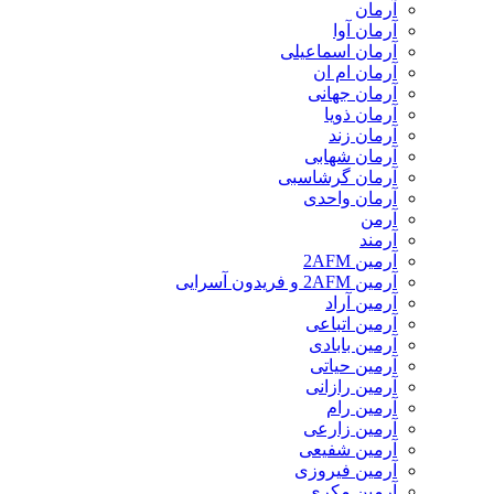
آرمان
آرمان آوا
آرمان اسماعیلی
آرمان ام ان
آرمان جهانی
آرمان ذویا
آرمان زند
آرمان شهابی
آرمان گرشاسبی
آرمان واحدی
آرمن
آرمند
آرمین 2AFM
آرمین 2AFM و فریدون آسرایی
آرمین آراد
آرمین اتباعی
آرمین بابادی
آرمین حیاتی
آرمین رازانی
آرمین رام
آرمین زارعی
آرمین شفیعی
آرمین فیروزی
آرمین مکری