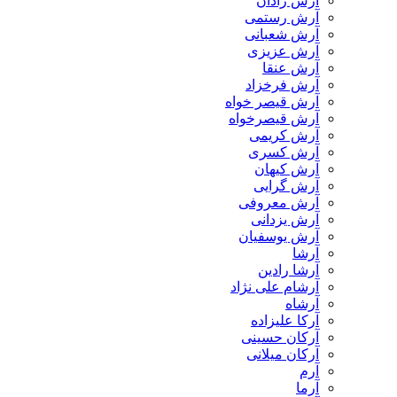
آرش رادان
آرش رستمى
آرش شعبانی
آرش عزیزی
آرش عنقا
آرش فرخزاد
آرش قیصر خواه
آرش قیصرخواه
آرش کریمی
آرش کسری
آرش کیهان
آرش گرایی
آرش معروفی
آرش یزدانی
آرش یوسفیان
آرشا
آرشا رادین
آرشام علی نژاد
آرشاه
آرکا علیزاده
آرکان حسینی
آرکان میلانی
آرم
آرما