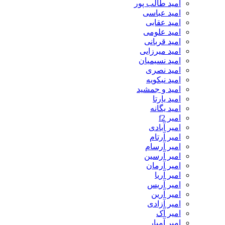
امید طالب پور
امید عباسی
امید عقابی
امید علومی
امید قربانی
امید میرزایی
امید نسیمیان
امید نصری
امید نیکویه
امید و جمشید
امید یارتا
امید یگانه
امیر f2
امیر آبادی
امیر آرتام
امیر آرسام
امیر آرسین
امیر آرمان
امیر آریا
امیر آریس
امیر آرین
امیر آزادی
امیر آک
امیر آمیار