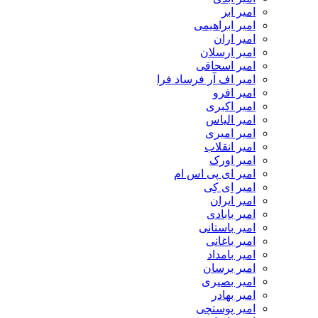
امیر ابر
امیر ابراهیمی
امیر اران
امیر ارسلان
امیر اسحاقی
امیر اف آر فرساد فرا
امیر افرو
امیر اکبری
امیر الیاس
امیر امیری
امیر انقلاب
امیر اورک
امیر ای پی اس ام
امیر اِی کِی
امیر ایران
امیر بابادی
امیر باستانی
امیر باغانی
امیر بامداد
امیر برسان
امیر بصیری
امیر بهادر
امیر پوستچی