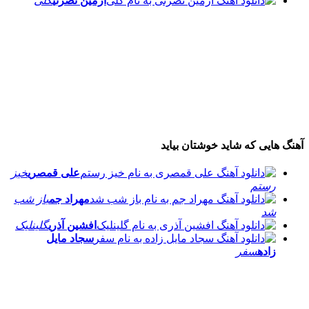
آرمین نصرتی
گلی
آهنگ هایی که شاید خوشتان بیاید
علی قمصری
خیز
رستم
مهراد جم
باز شب
شد
افشین آذری
گلینلیک
سجاد مایل
زاده
سفر