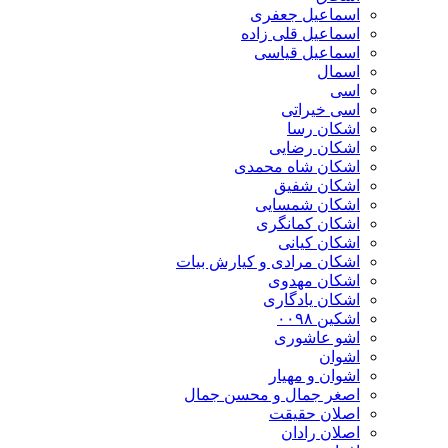
اسماعیل جعفری
اسماعیل قلی زاده
اسماعیل قیاسی
اسمال
اسی
اسی خیراتی
اشکان رسا
اشکان رضایی
اشکان شاه محمدی
اشکان شفیق
اشکان شمسایی
اشکان‌ کمانگری
اشکان کیانی
اشکان مرادی و کیارش بیات
اشکان مهدوی
اشکان یادگاری
اشکین ۰۰۹۸
اشو عاشوری
اشوان
اشوان و مهیار
اصغر جمال و محسن جمال
اصلان حقیقت
اصلان رادان