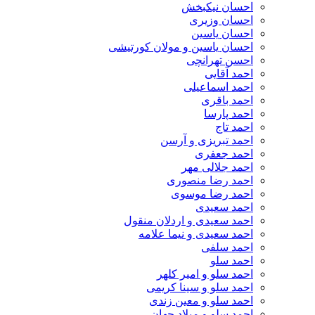
احسان نیکبخش
احسان وزیری
احسان یاسین
احسان یاسین و مولان کورتیشی
احسن تهرانچی
احمد آقایی
احمد اسماعیلی
احمد باقری
احمد پارسا
احمد تاج
احمد تبریزی و آرسن
احمد جعفری
احمد جلالی مهر
احمد رضا منصوری
احمد رضا موسوی
احمد سعیدی
احمد سعیدی و اردلان منقول
احمد سعیدی و نیما علامه
احمد سلفی
احمد سلو
احمد سلو و امیر کلهر
احمد سلو و سینا کریمی
احمد سلو و معین زندی
احمد سلو و میلاد جهان