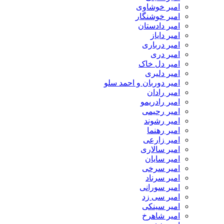
امیر خوشاوی
امیر خوشنگار
امیر دادستان
امیر دایاز
امیر درباری
امیر دری
امیر دل خاک
امیر دلیری
امیر دوربان و احمد سلو
امیر رادان
امیر رادریمو
امیر رحیمی
امیر رشوند
امیر رهنما
امیر زارعی
امیر سالاری
امیر سایان
امیر سرخی
امیر سرناد
امیر سورانی
امیر سی زد
امیر سینکی
امیر شاهرخ