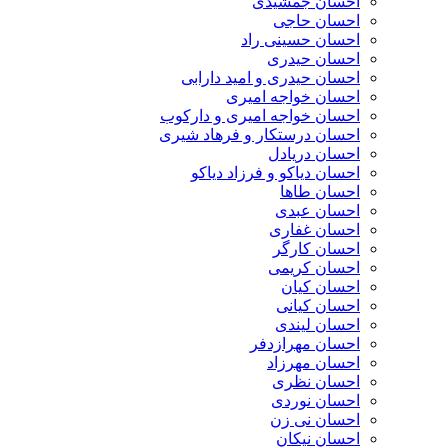
احسان جمشیدی
احسان حاجی
احسان حسینی راد
احسان حیدری
احسان حیدری و امید دارابی
احسان خواجه امیری
احسان خواجه امیری و دارکوب
احسان درستكار و فرهاد شيرى
احسان دریادل
احسان دیاکو و فرزاد دیاکو
احسان طاها
احسان عبدی
احسان غفاری
احسان کارگر
احسان کریمی
احسان کیان
احسان کیانی
احسان لیندی
احسان مهرازدفر
احسان مهرزاد
احسان نظری
احسان نوردی
احسان نی زن
احسان نیکان