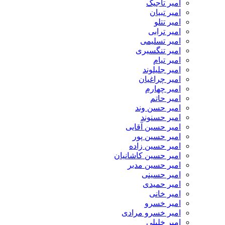
امیر تاجیک
امیر تبیان
امیر تتلو
امیر ترابی
امیر تسلیمی
امیر تنگسیری
امیر تیام
امیر جلیلوند
امیر چراغیان
امیر چهارم
امیر حاتم
امیر حسن وند
امیر حسنوند
امیر حسین آقایی
امیر حسین پور
امیر حسین زاده
امیر حسین کاشانیان
امیر حسین مدبر
امیر حسینی
امیر حمیدی
امیر خانی
امیر خسرو
امیر خسرو مرادی
امیر خلیلی