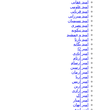
امید عقابی
امید علومی
امید قربانی
امید میرزایی
امید نسیمیان
امید نصری
امید نیکویه
امید و جمشید
امید یارتا
امید یگانه
امیر f2
امیر آبادی
امیر آرتام
امیر آرسام
امیر آرسین
امیر آرمان
امیر آریا
امیر آریس
امیر آرین
امیر آزادی
امیر آک
امیر آمیار
امیر آیهان
امیر ابدی