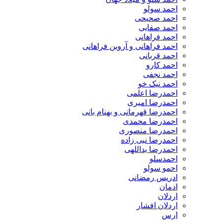
احمد سولو
احمد صحیحی
احمد صفایی
احمد فراهانی
احمد فراهانی و آروین فراهانی
احمد قربانی
احمد کارو
احمد نجفی
احمد نیک خو
احمدرضا اعلمی
احمدرضا امیری
احمدرضا قهرمانی و بهنام بانی
احمدرضا محمدی
احمدرضا منصوری
احمدرضا نبی زاده
احمدرضا یداللهی
احمدسلو
احمو سولو
ادریس رمضانی
ادمان
اردلان
اردلان افشار
ارس