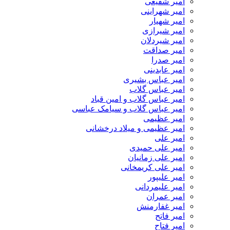
امیر شفیعی
امیر شهراینی
امیر شهیار
امیر شیرازی
امیر شیردلان
امیر صداقت
امیر صدرا
امیر عابدینی
امیر عباس بشیری
امیر عباس گلاب
امیر عباس گلاب و امین قباد
امیر عباس گلاب و سیامک عباسی
امیر عظیمی
امیر عظیمی و میلاد درخشانی
امیر علی
امیر علی حمیدی
امیر علی زمانیان
امیر علی کریمخانی
امیر علیپور
امیر علیمردانی
امیر عمران
امیر غفارمنش
امیر فاتح
امیر فتاح