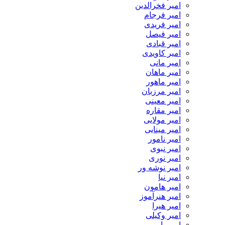
امیر فخرالدین
امیر فرجام
امیر فریدی
امیر فیصل
امیر قبادی
امیر کاویدی
امیر مانی
امیر ماهان
امیر ماهور
امیر مرزبان
امیر معینی
امیر مقاره
امیر مولایی
امیر مینایی
امیر نامور
امیر نبوی
امیر نوری
امیر نوشه ور
امیر نیا
امیر هامون
امیر هنرآموز
امیر هیرا
امیر وکیلی
امیر یار