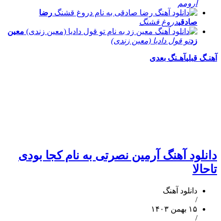
آرومم
رضا
صادقی
دروغ قشنگ
معین
زد
تو قول دادیا (معین زندی)
آهنـگ قبلی
آهـنگ بعدی
دانلود آهنگ آرمین نصرتی به نام کجا بودی
تاحالا
دانلود آهنگ
/
۱۵ بهمن ۱۴۰۳
/