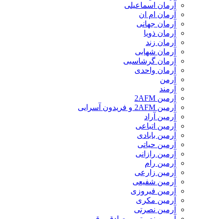
آرمان اسماعیلی
آرمان ام ان
آرمان جهانی
آرمان ذویا
آرمان زند
آرمان شهابی
آرمان گرشاسبی
آرمان واحدی
آرمن
آرمند
آرمین 2AFM
آرمین 2AFM و فریدون آسرایی
آرمین آراد
آرمین اتباعی
آرمین بابادی
آرمین حیاتی
آرمین رازانی
آرمین رام
آرمین زارعی
آرمین شفیعی
آرمین فیروزی
آرمین مکری
آرمین نصرتی
آرمین نصرتی و صادق بوقی