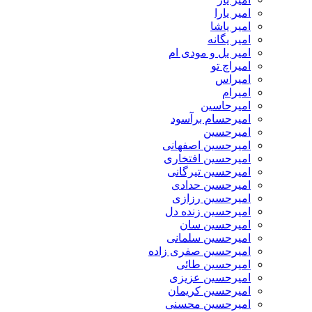
امیر یارا
امیر یاشا
امیر یگانه
امیر یل و مودی ام
امیراچ تو
امیراس
امیرام
امیرحاسین
امیرحسام برآسود
امیرحسین
امیرحسین اصفهانی
امیرحسین افتخاری
امیرحسین تیرگانی
امیرحسین حدادی
امیرحسین رزازی
امیرحسین زنده دل
امیرحسین سان
امیرحسین سلمانی
امیرحسین صفری زاده
امیرحسین طائی
امیرحسین عزیزی
امیرحسین کریمان
امیرحسین محسنی